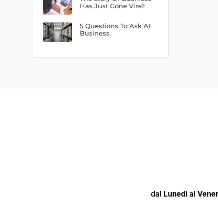
Has Just Gone Viral!
5 Questions To Ask At
Business.
dal
Lunedì
al
Vener