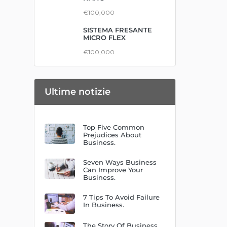
€100,000
SISTEMA FRESANTE
MICRO FLEX
€100,000
Ultime notizie
Top Five Common
Prejudices About
Business.
Seven Ways Business
Can Improve Your
Business.
7 Tips To Avoid Failure
In Business.
The Story Of Business