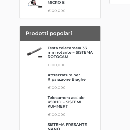
MICRO E
€100,000
Prodotti popolari
Testa telecamera 33
mm rotante – SISTEMA
ROTOCAM
€100,000
Attrezzature per
Riparazione Braghe
€100,000
Telecamera assiale
K50HD – SISTEMI
KUMMERT
€100,000
SISTEMA FRESANTE
NANO