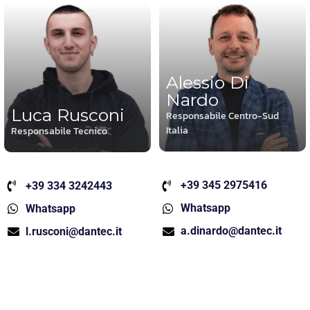
Alessio Di
Nardo
Luca Rusconi
Responsabile Centro-Sud
Italia
Responsabile Tecnico
+39 345 2975416
+39 334 3242443
Whatsapp
Whatsapp
a.dinardo@dantec.it
l.rusconi@dantec.it