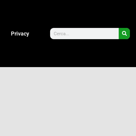
Privacy