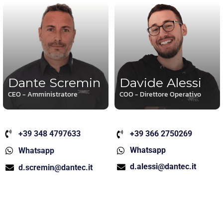
Dante Scremin
Davide Alessi
CEO - Amministratore
COO - Direttore Operativo
+39 348 4797633
+39 366 2750269
Whatsapp
Whatsapp
d.alessi@dantec.it
d.scremin@dantec.it