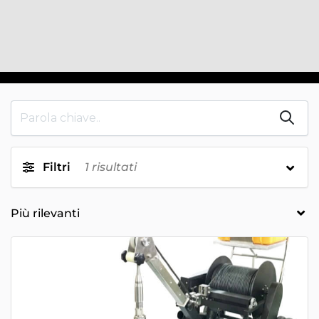
Filtri
1
risultati