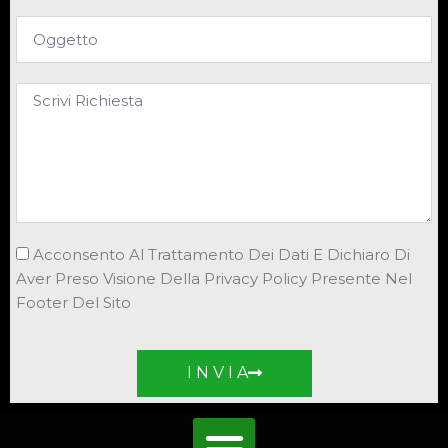
Acconsento Al Trattamento Dei Dati E Dichiaro Di
Aver Preso Visione Della Privacy Policy Presente Nel
Footer Del Sito
I N V I A