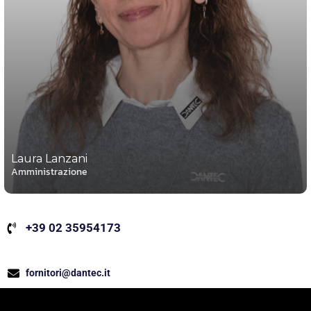
Laura Lanzani
Amministrazione
+39 02 35954173
fornitori@dantec.it