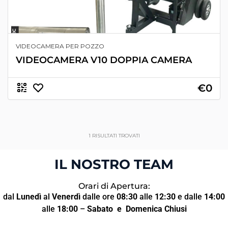
VIDEOCAMERA PER POZZO
VIDEOCAMERA V10 DOPPIA CAMERA
€0
1
RISULTATI TROVATI
IL NOSTRO TEAM
Orari di Apertura:
dal
Lunedì
al
Venerdì
dalle ore
08:30
alle
12:30
e dalle
14:00
alle
18:00
–
Sabato
e Domenica Chiusi