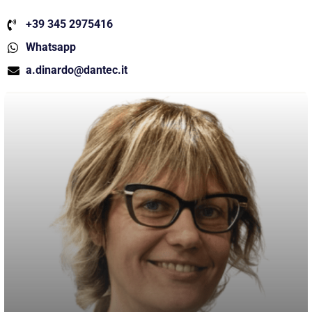
+39 345 2975416
Whatsapp
a.dinardo@dantec.it