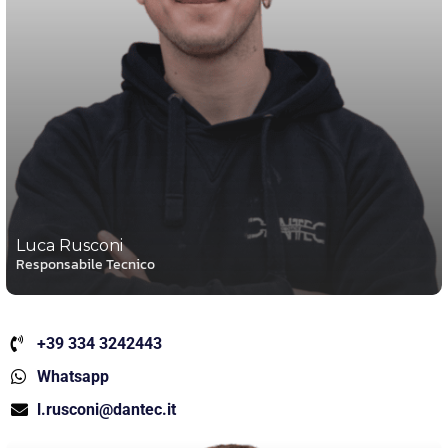
Luca Rusconi
Responsabile Tecnico
+39 334 3242443
Whatsapp
l.rusconi@dantec.it