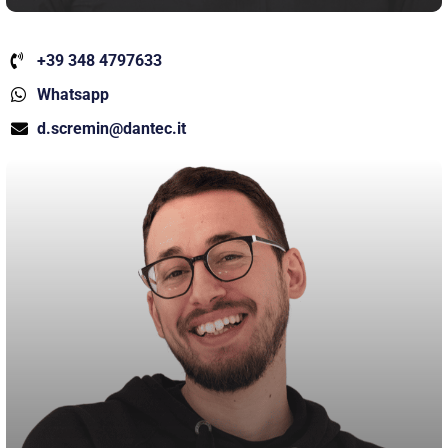
+39 348 4797633
Whatsapp
d.scremin@dantec.it