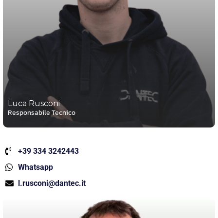
Luca Rusconi
Responsabile Tecnico
+39 334 3242443
Whatsapp
l.rusconi@dantec.it