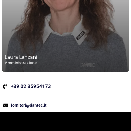
Laura Lanzani
Amministrazione
+39 02 35954173
fornitori@dantec.it