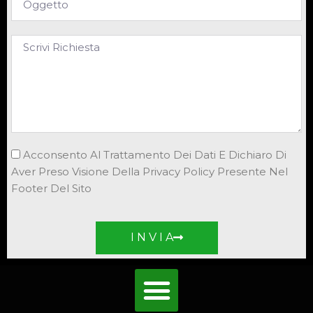
Acconsento Al Trattamento Dei Dati E Dichiaro Di
Aver Preso Visione Della Privacy Policy Presente Nel
Footer Del Sito
I N V I A