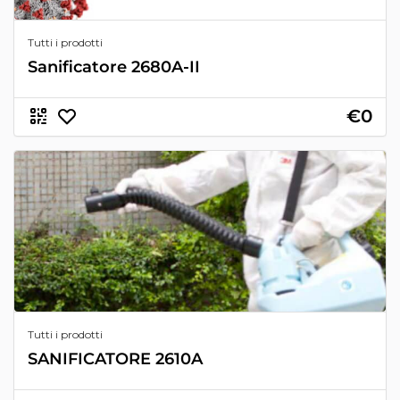
Tutti i prodotti
Sanificatore 2680A-II
€0
Tutti i prodotti
SANIFICATORE 2610A