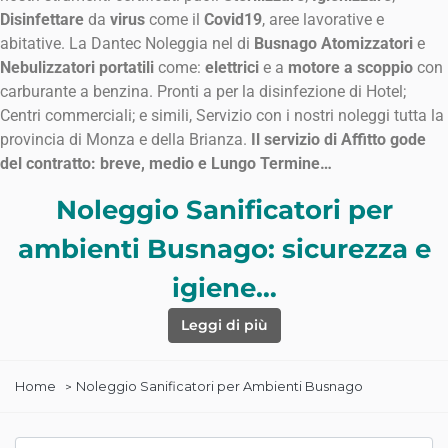
Disinfettare
da
virus
come il
Covid19
, aree lavorative e
abitative. La Dantec Noleggia nel di
Busnago Atomizzatori
e
Nebulizzatori
portatili
come:
elettrici
e a
motore a scoppio
con
carburante a benzina. Pronti a per la disinfezione di Hotel;
Centri commerciali; e simili, Servizio con i nostri noleggi tutta la
provincia di Monza e della Brianza.
Il servizio di Affitto gode
del contratto: breve, medio e Lungo Termine…
Noleggio Sanificatori per
ambienti Busnago: sicurezza e
igiene…
Leggi di più
Home
Noleggio Sanificatori per Ambienti Busnago