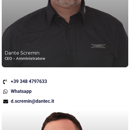
Dante Scremin
CEO - Amministratore
+39 348 4797633
Whatsapp
d.scremin@dantec.it