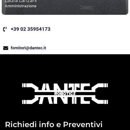
Laura Lanzani
Amministrazione
+39 02 35954173
fornitori@dantec.it
Richiedi info e Preventivi