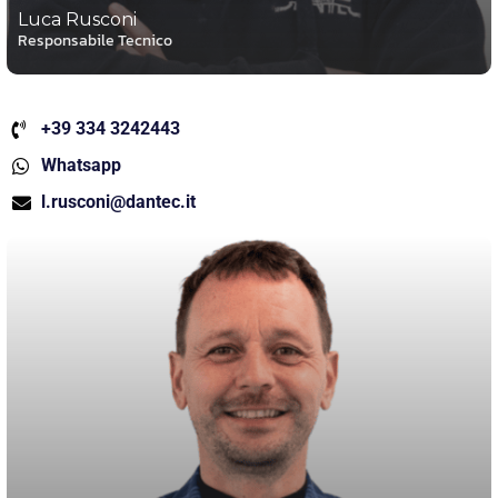
Luca Rusconi
Responsabile Tecnico
+39 334 3242443
Whatsapp
l.rusconi@dantec.it