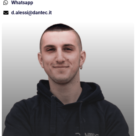
Whatsapp
d.alessi@dantec.it