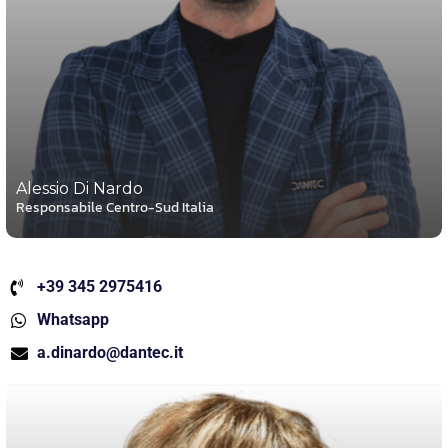
Alessio Di Nardo
Responsabile Centro-Sud Italia
+39 345 2975416
Whatsapp
a.dinardo@dantec.it