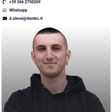
+39 366 2750269
Whatsapp
d.alessi@dantec.it