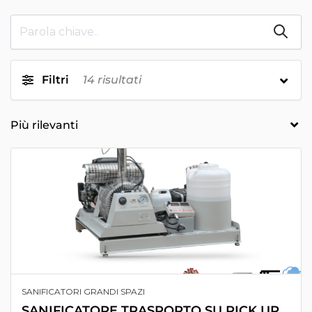
Filtri
14
risultati
SANIFICATORI GRANDI SPAZI
SANIFICATORE TRASPORTO SU PICK UP