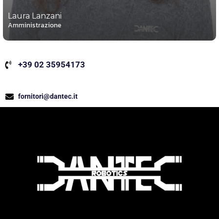
Laura Lanzani
Amministrazione
+39 02 35954173
fornitori@dantec.it