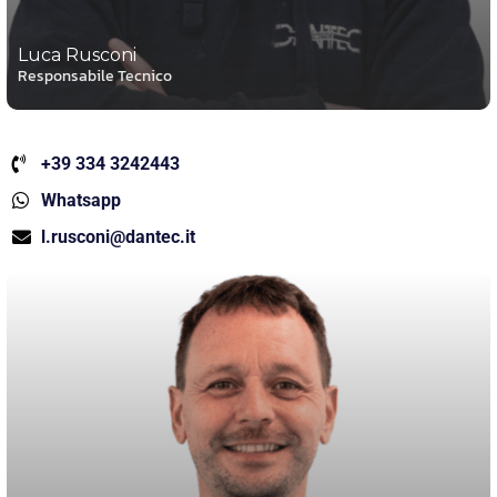
Luca Rusconi
Responsabile Tecnico
+39 334 3242443
Whatsapp
l.rusconi@dantec.it