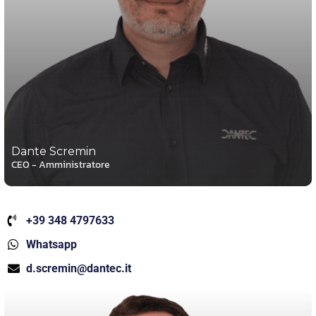
Dante Scremin
CEO - Amministratore
+39 348 4797633
Whatsapp
d.scremin@dantec.it