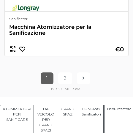
Sanificatori
Macchina Atomizzatore per la
Sanificazione
€0
1
2
14
RISULTATI TROVATI
ATOMIZZATORI
DA
GRANDI
LONGRAY
Nebulizzatore
PER
VEICOLO
SPAZI
Sanificatori
SANIFICARE
PER
GRANDI
SPAZI