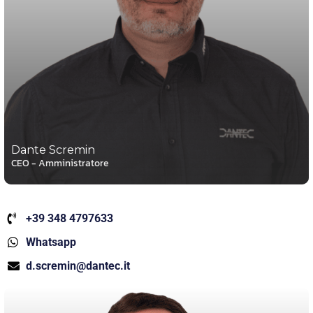
Dante Scremin
CEO - Amministratore
+39 348 4797633
Whatsapp
d.scremin@dantec.it