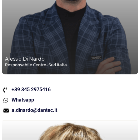
Alessio Di Nardo
Responsabile Centro-Sud Italia
+39 345 2975416
Whatsapp
a.dinardo@dantec.it