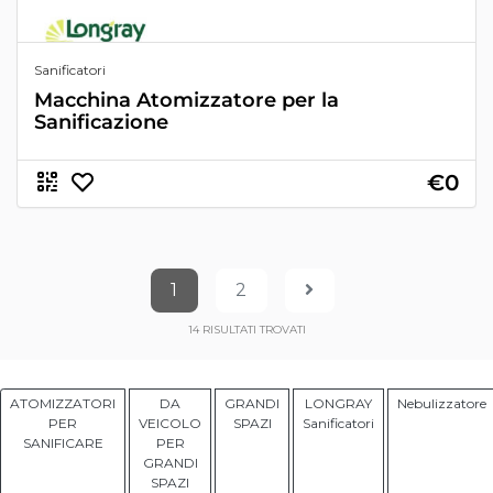
Sanificatori
Macchina Atomizzatore per la
Sanificazione
€0
1
2
14
RISULTATI TROVATI
ATOMIZZATORI
DA
GRANDI
LONGRAY
Nebulizzatore
PER
VEICOLO
SPAZI
Sanificatori
SANIFICARE
PER
GRANDI
SPAZI