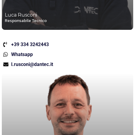
Luca Rusconi
Responsabile Tecnico
+39 334 3242443
Whatsapp
l.rusconi@dantec.it