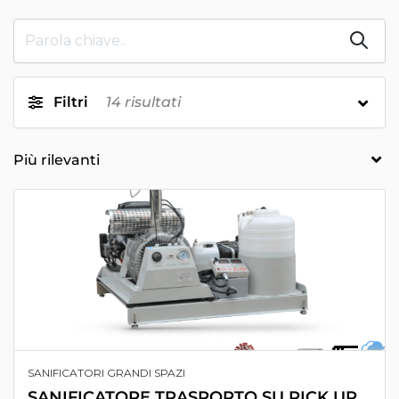
Filtri
14
risultati
SANIFICATORI GRANDI SPAZI
SANIFICATORE TRASPORTO SU PICK UP