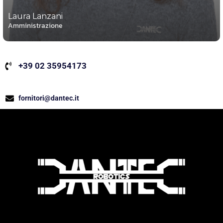
Laura Lanzani
Amministrazione
+39 02 35954173
fornitori@dantec.it