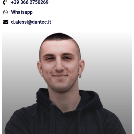
+39 366 2750269
Whatsapp
d.alessi@dantec.it