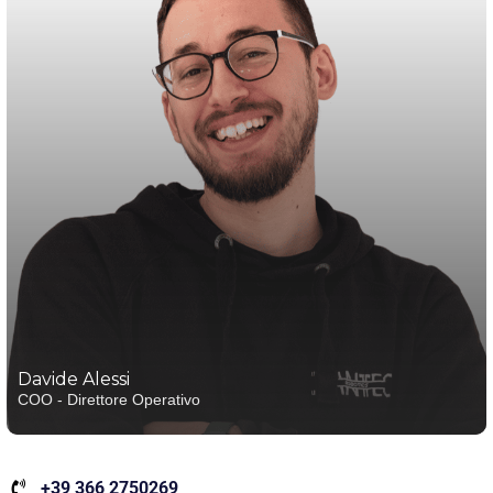
Davide Alessi
COO - Direttore Operativo
+39 366 2750269