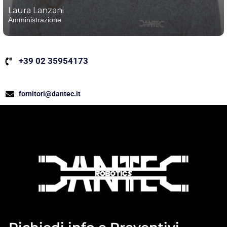
Laura Lanzani
Amministrazione
+39 02 35954173
fornitori@dantec.it