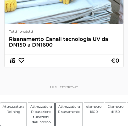
Tutti i prodotti
Risanamento Canali tecnologia UV da
DN150 a DN1600
€0
1
RISULTATI TROVATI
Attrezzatura
Attrezzatura
Attrezzatura
diametro
Diametro
Relining
Riparazione
Risanamento
1600
di 150
tubazioni
dall’interno