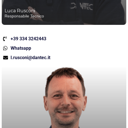
Luca Rusconi
Responsabile Tecnico
+39 334 3242443
Whatsapp
l.rusconi@dantec.it