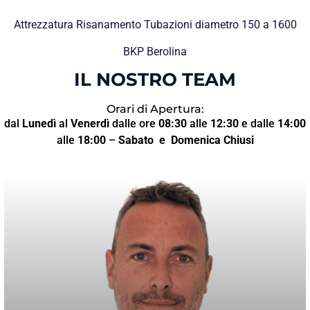
Attrezzatura Risanamento Tubazioni diametro 150 a 1600
BKP Berolina
IL NOSTRO TEAM
Orari di Apertura:
dal
Lunedì
al
Venerdì
dalle ore
08:30
alle
12:30
e dalle
14:00
alle
18:00
–
Sabato
e Domenica Chiusi