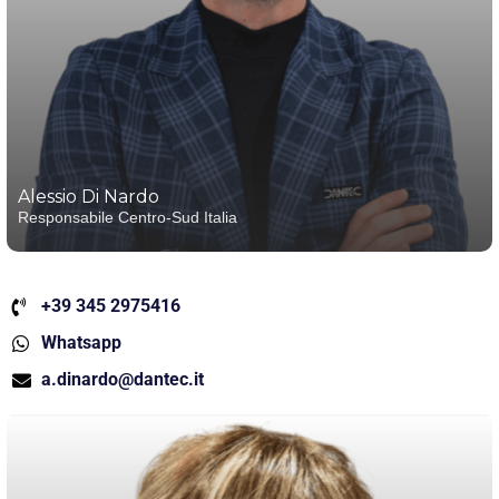
Alessio Di Nardo
Responsabile Centro-Sud Italia
+39 345 2975416
Whatsapp
a.dinardo@dantec.it