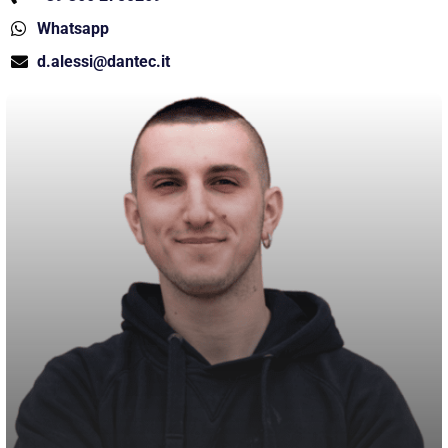
Whatsapp
d.alessi@dantec.it