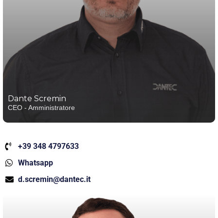
Dante Scremin
CEO - Amministratore
+39 348 4797633
Whatsapp
d.scremin@dantec.it