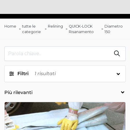
Home
tutte le
Relining
QUICK-LOCK
Diametro
categorie
Risanamento
150
Filtri
1
risultati