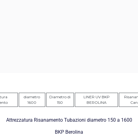
tura
diametro
Diametro di
LINER UV BKP
Risana
ento
1600
150
BEROLINA
Can
Attrezzatura Risanamento Tubazioni diametro 150 a 1600
BKP Berolina