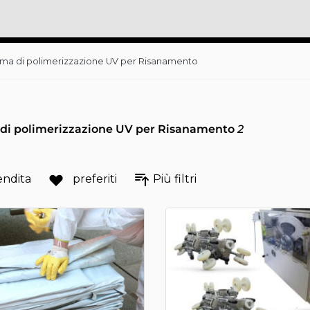
ema di polimerizzazione UV per Risanamento
 di polimerizzazione UV per Risanamento
2
endita
preferiti
Più filtri