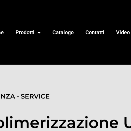
me
Prodotti
Catalogo
Contatti
Video
ENZA - SERVICE
olimerizzazione 