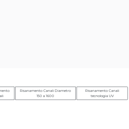
mento
Risanamento Canali Diametro
Risanamento Canali
ali
150 a 1600
tecnologia UV