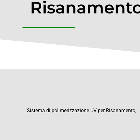
Risanament
Sistema di polimerizzazione UV per Risanamento,