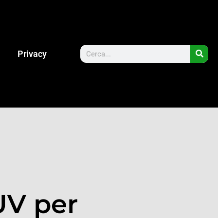
Privacy
UV per