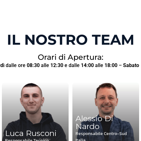
IL NOSTRO TEAM
Orari di Apertura:
dì
dalle ore
08:30
alle
12:30
e dalle
14:00
alle
18:00
–
Sabato
Alessio Di
Nardo
Luca Rusconi
Responsabile Centro-Sud
Italia
Responsabile Tecnico