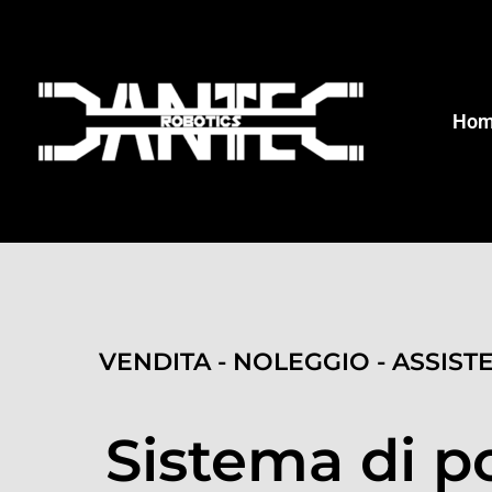
Ho
VENDITA - NOLEGGIO - ASSIST
Sistema di p