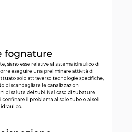
e fognature
 siano esse relative al sistema idraulico di
corre eseguire una preliminare attività di
ttuato solo attraverso tecnologie specifiche,
o di scandagliare le canalizzazioni
ni di salute dei tubi. Nel caso di tubature
onfinare il problema al solo tubo o ai soli
 idraulico.