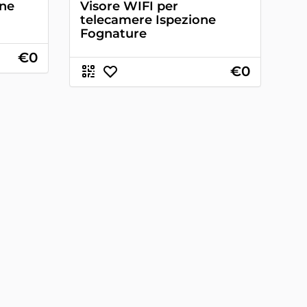
one
Visore WIFI per
telecamere Ispezione
Fognature
€0
€0