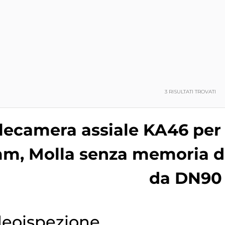
3
RISULTATI TROVATI
lecamera assiale KA46 per 
m, Molla senza memoria di
da DN90 
deoispezione