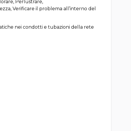
orare, Perlustrare,
zza, Verificare il problema all’interno del
tiche nei condotti e tubazioni della rete