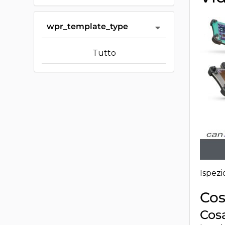
wpr_template_type
Tutto
Ispezi
Cos
Cosa