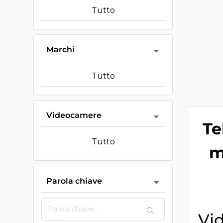
Tutto
Marchi
Tutto
Videocamere
Te
Tutto
m
Parola chiave
Vi