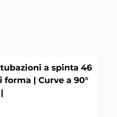
tubazioni a spinta 46
 forma | Curve a 90°
|