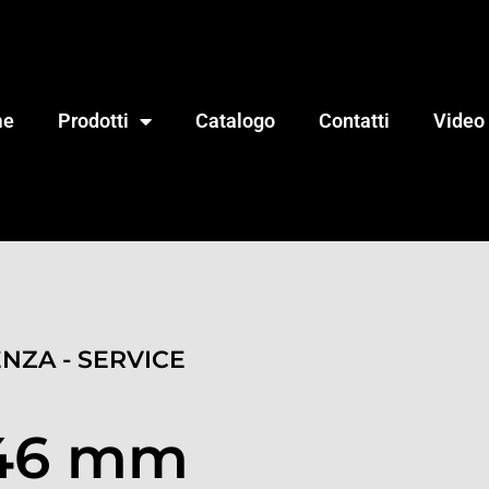
me
Prodotti
Catalogo
Contatti
Video
ENZA - SERVICE
 46 mm