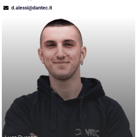
d.alessi@dantec.it