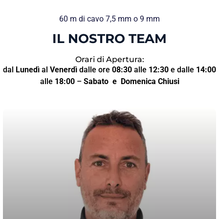
60 m di cavo 7,5 mm o 9 mm
IL NOSTRO TEAM
Orari di Apertura:
dal
Lunedì
al
Venerdì
dalle ore
08:30
alle
12:30
e dalle
14:00
alle
18:00
–
Sabato
e Domenica Chiusi