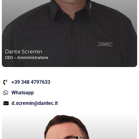
Dante Scremin
CEO - Amministratore
+39 348 4797633
Whatsapp
d.scremin@dantec.it