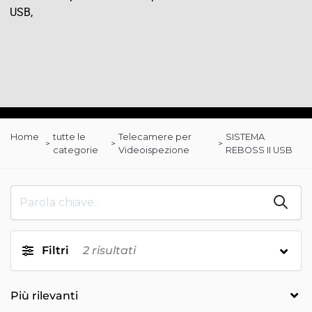
USB,
Home
tutte le
Telecamere per
SISTEMA
categorie
Videoispezione
REBOSS II USB
Filtri
2
risultati