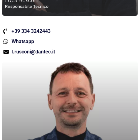
Luca Rusconi
Responsabile Tecnico
+39 334 3242443
Whatsapp
l.rusconi@dantec.it