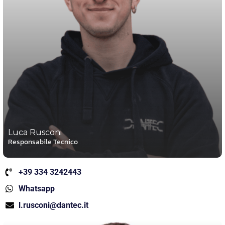
Luca Rusconi
Responsabile Tecnico
+39 334 3242443
Whatsapp
l.rusconi@dantec.it