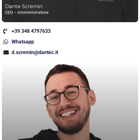
Dante Scremin
CEO - Amministratore
+39 348 4797633
Whatsapp
d.scremin@dantec.it