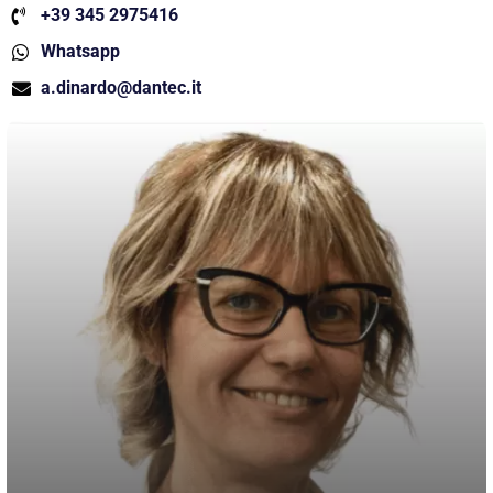
+39 345 2975416
Whatsapp
a.dinardo@dantec.it