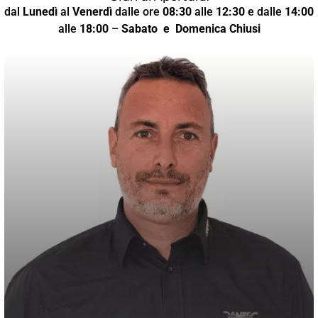
dal
Lunedì
al
Venerdì
dalle ore
08:30
alle
12:30
e dalle
14:00
alle
18:00
–
Sabato
e Domenica Chiusi