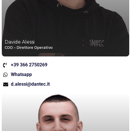
Davide Alessi
COO - Direttore Operativo
+39 366 2750269
Whatsapp
d.alessi@dantec.it