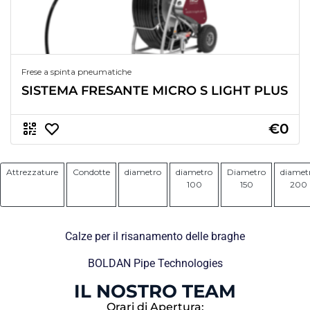
Frese a spinta pneumatiche
SISTEMA FRESANTE MICRO S LIGHT PLUS
€0
Attrezzature
Condotte
diametro
diametro
Diametro
diamet
100
150
200
Calze per il risanamento delle braghe
BOLDAN Pipe Technologies
IL NOSTRO TEAM
Orari di Apertura: