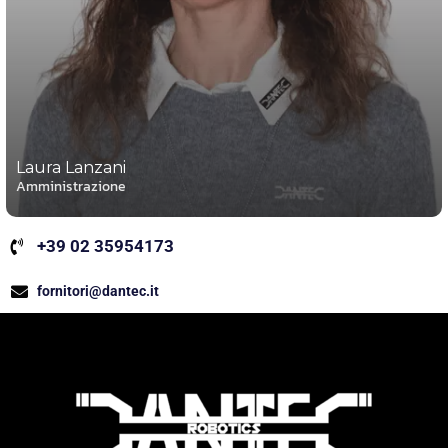
Laura Lanzani
Amministrazione
+39 02 35954173
fornitori@dantec.it