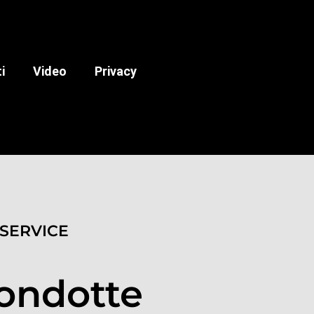
i
Video
Privacy
 SERVICE
ondotte