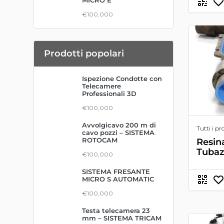
MICRO E
€100,000
Prodotti popolari
Ispezione Condotte con
Telecamere
Professionali 3D
€100,000
Avvolgicavo 200 m di
Tutti i pr
cavo pozzi – SISTEMA
ROTOCAM
Resin
Tubaz
€100,000
SISTEMA FRESANTE
MICRO S AUTOMATIC
€100,000
Testa telecamera 23
mm – SISTEMA TRICAM