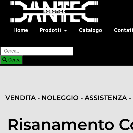
Home
Prodotti
Catalogo
Contatt
Cerca
Cerca
VENDITA - NOLEGGIO - ASSISTENZA -
Risanamento C