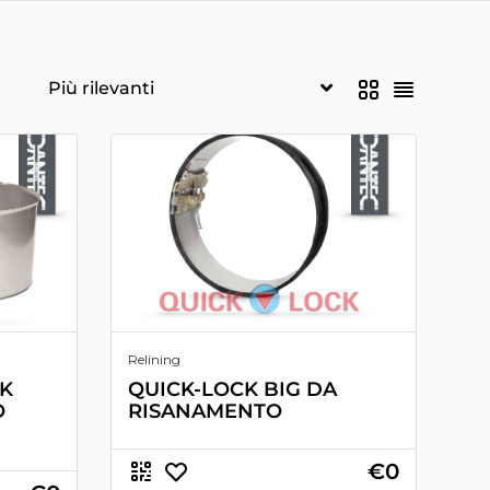
Relining
CK
QUICK-LOCK BIG DA
O
RISANAMENTO
€0