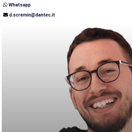
Whatsapp
d.scremin@dantec.it