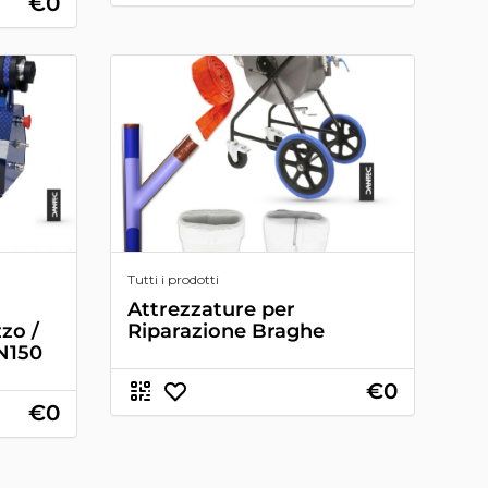
€0
Tutti i prodotti
Attrezzature per
zo /
Riparazione Braghe
N150
€0
€0