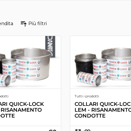
endita
Più filtri
odotti
Tutti i prodotti
ARI QUICK-LOCK
COLLARI QUICK-LO
- RISANAMENTO
LEM - RISANAMENT
OTTE
CONDOTTE