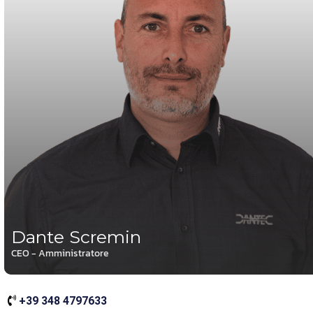
Dante Scremin
CEO - Amministratore
+39 348 4797633