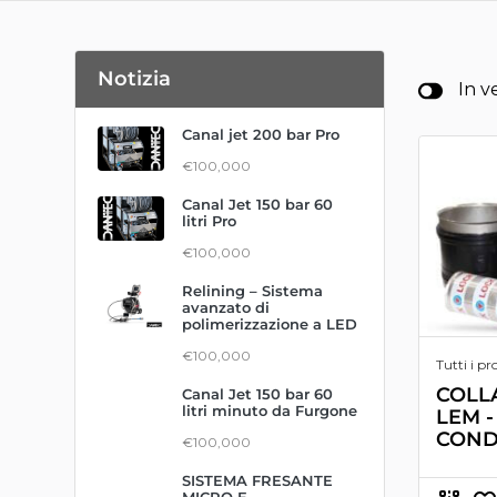
Notizia
In v
Canal jet 200 bar Pro
€100,000
Canal Jet 150 bar 60
litri Pro
€100,000
Relining – Sistema
avanzato di
polimerizzazione a LED
€100,000
Tutti i pr
COLL
Canal Jet 150 bar 60
litri minuto da Furgone
LEM 
COND
€100,000
SISTEMA FRESANTE