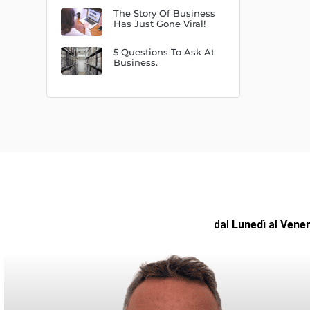
The Story Of Business
Has Just Gone Viral!
5 Questions To Ask At
Business.
dal
Lunedì
al
Vener