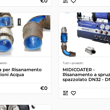
€0
odotti
Tutti i prodotti
a per Risanamento
MIDICOATER -
ioni Acqua
Risanamento a spruz
spazzolato DN32 - D
€0