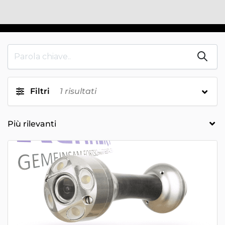
Filtri
1
risultati