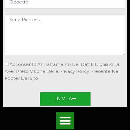
Acconsento Al Trattamento Dei Dati E Dichiaro Di
Aver Preso Visione Della Privacy Policy Presente Nel
Footer Del Sito
I N V I A