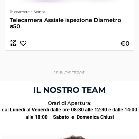
Telecamere a Spinta
Telecamera Assiale ispezione Diametro
⌀50
€0
1
RISULTATI TROVATI
IL NOSTRO TEAM
Orari di Apertura:
dal
Lunedì
al
Venerdì
dalle ore
08:30
alle
12:30
e dalle
14:00
alle
18:00
–
Sabato
e Domenica Chiusi