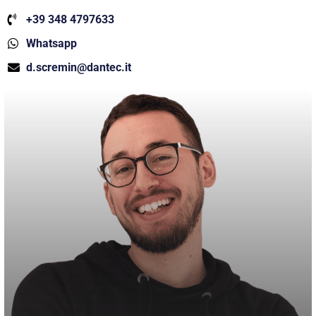
+39 348 4797633
Whatsapp
d.scremin@dantec.it