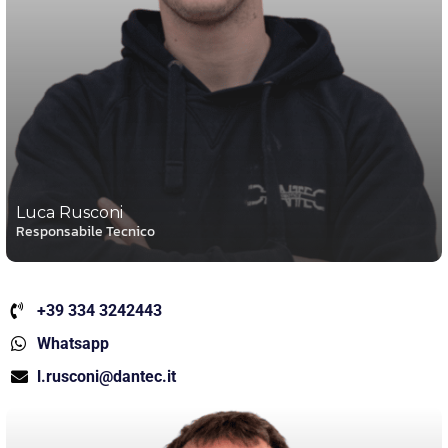
Luca Rusconi
Responsabile Tecnico
+39 334 3242443
Whatsapp
l.rusconi@dantec.it