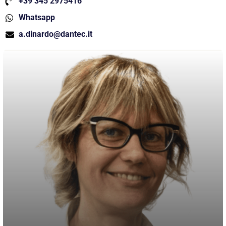
+39 345 2975416
Whatsapp
a.dinardo@dantec.it