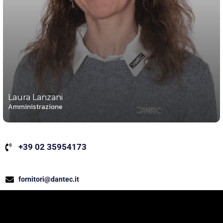
Laura Lanzani
Amministrazione
+39 02 35954173
fornitori@dantec.it