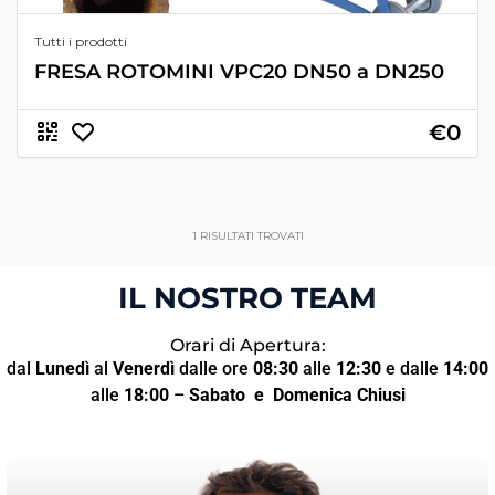
Tutti i prodotti
FRESA ROTOMINI VPC20 DN50 a DN250
€0
1
RISULTATI TROVATI
IL NOSTRO TEAM
Orari di Apertura:
dal
Lunedì
al
Venerdì
dalle ore
08:30
alle
12:30
e dalle
14:00
alle
18:00
–
Sabato
e Domenica Chiusi