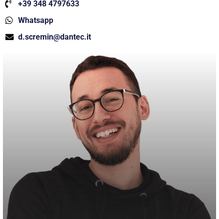
+39 348 4797633
Whatsapp
d.scremin@dantec.it