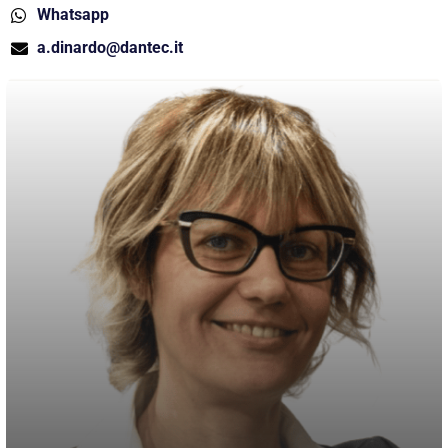
Whatsapp
a.dinardo@dantec.it