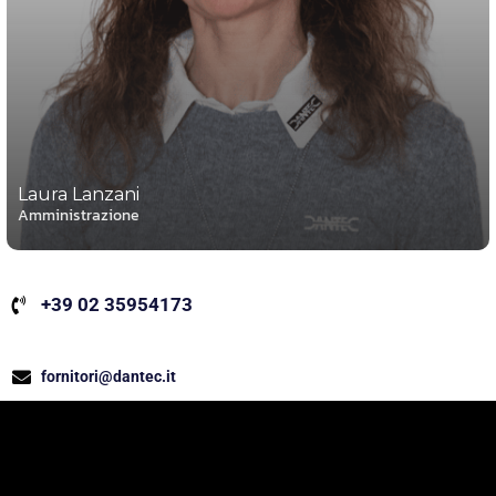
Laura Lanzani
Amministrazione
+39 02 35954173
fornitori@dantec.it