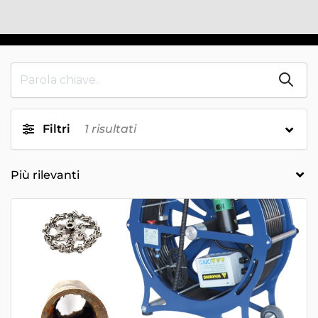
Filtri
1
risultati