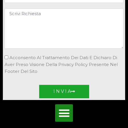
Acconsento Al Trattamento Dei Dati E Dichiaro Di
Aver Preso Visione Della Privacy Policy Presente Nel
Footer Del Sito
I N V I A