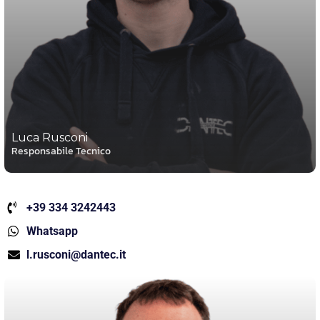
Luca Rusconi
Responsabile Tecnico
+39 334 3242443
Whatsapp
l.rusconi@dantec.it