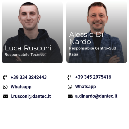
Alessio Di
Nardo
Luca Rusconi
Responsabile Centro-Sud
Italia
Responsabile Tecnico
+39 345 2975416
+39 334 3242443
Whatsapp
Whatsapp
a.dinardo@dantec.it
l.rusconi@dantec.it