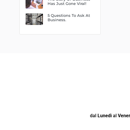
Has Just Gone Viral!
5 Questions To Ask At
Business.
dal
Lunedì
al
Vener