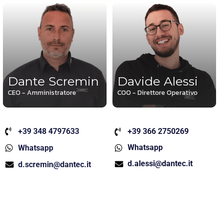
Dante Scremin
Davide Alessi
CEO - Amministratore
COO - Direttore Operativo
+39 348 4797633
+39 366 2750269
Whatsapp
Whatsapp
d.alessi@dantec.it
d.scremin@dantec.it