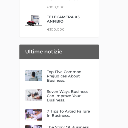
€100,000
TELECAMERA X5
ANFIBIO
€100,000
Ultime notizie
Top Five Common
Prejudices About
Business.
Seven Ways Business
Can Improve Your
Business.
7 Tips To Avoid Failure
In Business.
The Story Of Business