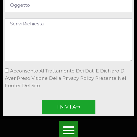
Acconsento Al Trattamento Dei Dati E Dichiaro Di
Aver Preso Visione Della Privacy Policy Presente Nel
Footer Del Sito
I N V I A