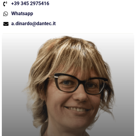
+39 345 2975416
Whatsapp
a.dinardo@dantec.it