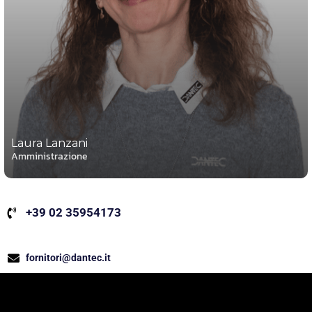
Laura Lanzani
Amministrazione
+39 02 35954173
fornitori@dantec.it