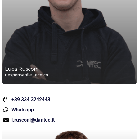
Luca Rusconi
Responsabile Tecnico
+39 334 3242443
Whatsapp
l.rusconi@dantec.it