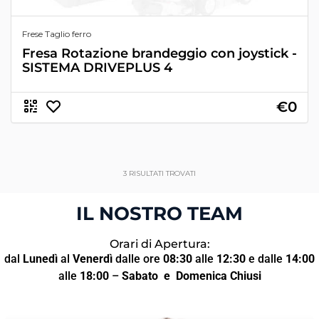
Frese Taglio ferro
Fresa Rotazione brandeggio con joystick -
SISTEMA DRIVEPLUS 4
€0
3
RISULTATI TROVATI
IL NOSTRO TEAM
Orari di Apertura:
dal
Lunedì
al
Venerdì
dalle ore
08:30
alle
12:30
e dalle
14:00
alle
18:00
–
Sabato
e Domenica Chiusi