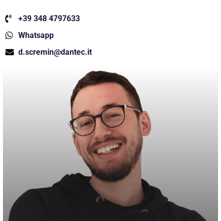
+39 348 4797633
Whatsapp
d.scremin@dantec.it