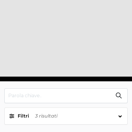
Filtri
3
risultati