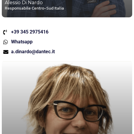
Alessio Di Nardo
Responsabile Centro-Sud Italia
+39 345 2975416
Whatsapp
a.dinardo@dantec.it