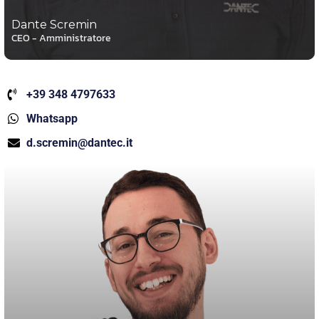
Dante Scremin
CEO - Amministratore
+39 348 4797633
Whatsapp
d.scremin@dantec.it