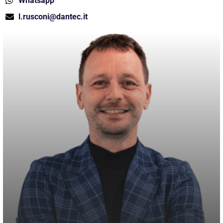
Whatsapp
l.rusconi@dantec.it