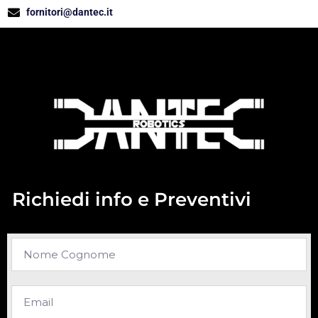
fornitori@dantec.it
Richiedi info e Preventivi