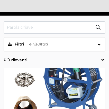
Filtri
4
risultati