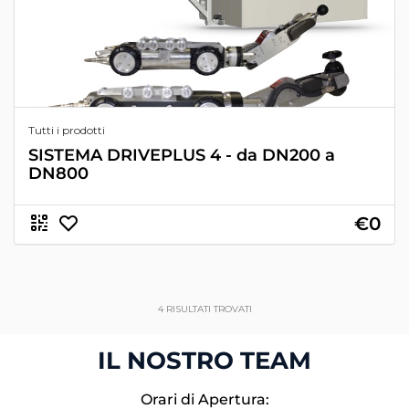
Tutti i prodotti
SISTEMA DRIVEPLUS 4 - da DN200 a
DN800
€0
4
RISULTATI TROVATI
IL NOSTRO TEAM
Orari di Apertura: