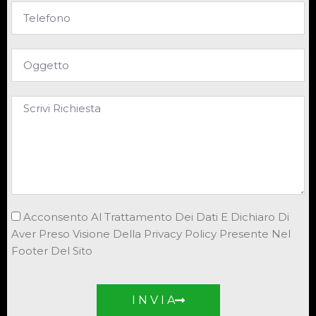
Acconsento Al Trattamento Dei Dati E Dichiaro Di
Aver Preso Visione Della Privacy Policy Presente Nel
Footer Del Sito
I N V I A