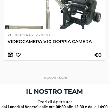
VIDEOCAMERA PER POZZO
VIDEOCAMERA V10 DOPPIA CAMERA
€0
1
RISULTATI TROVATI
IL NOSTRO TEAM
Orari di Apertura:
dal
Lunedì
al
Venerdì
dalle ore
08:30
alle
12:30
e dalle
14:00