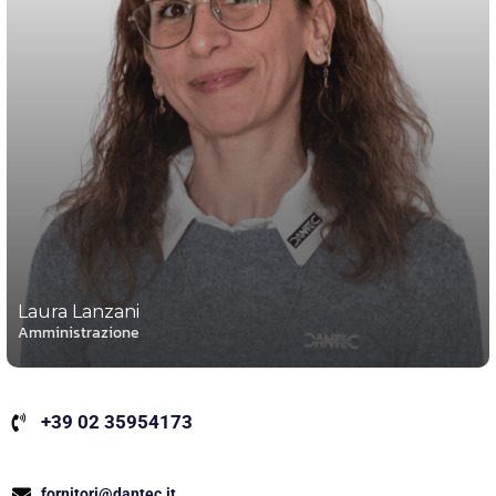
Laura Lanzani
Amministrazione
+39 02 35954173
fornitori@dantec.it