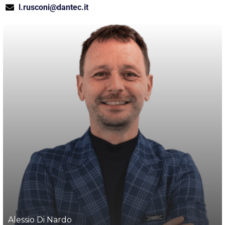
l.rusconi@dantec.it
Alessio Di Nardo