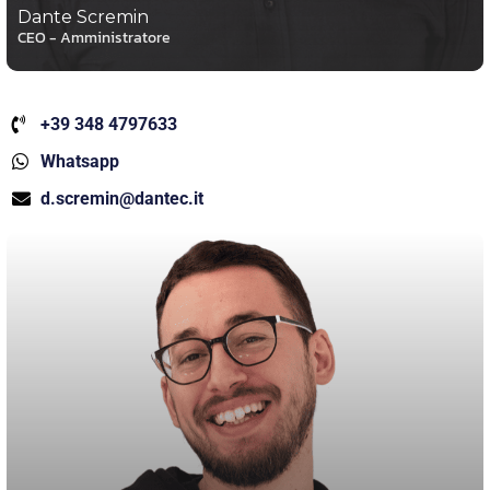
Dante Scremin
CEO - Amministratore
+39 348 4797633
Whatsapp
d.scremin@dantec.it