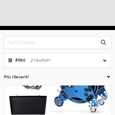
Filtri
2
risultati