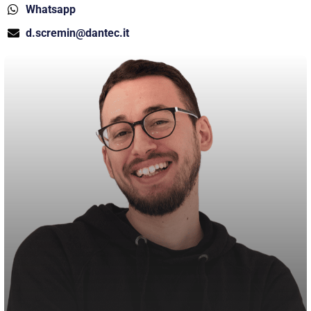
Whatsapp
d.scremin@dantec.it