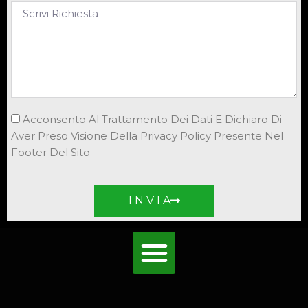
Acconsento Al Trattamento Dei Dati E Dichiaro Di
Aver Preso Visione Della Privacy Policy Presente Nel
Footer Del Sito
I N V I A