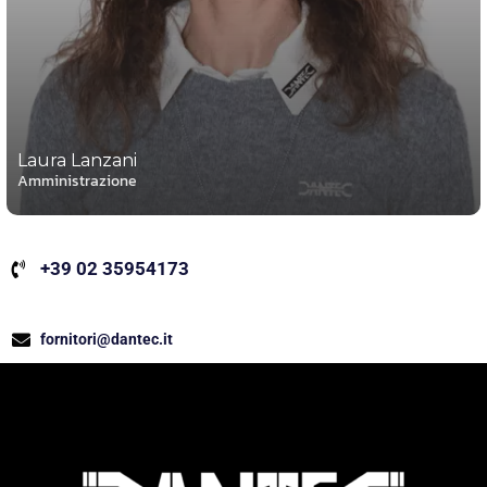
Laura Lanzani
Amministrazione
+39 02 35954173
fornitori@dantec.it