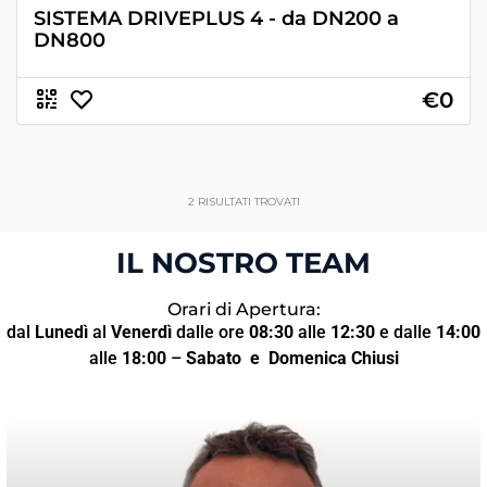
SISTEMA DRIVEPLUS 4 - da DN200 a
DN800
€0
2
RISULTATI TROVATI
IL NOSTRO TEAM
Orari di Apertura:
dal
Lunedì
al
Venerdì
dalle ore
08:30
alle
12:30
e dalle
14:00
alle
18:00
–
Sabato
e Domenica Chiusi