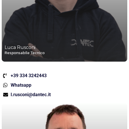
Luca Rusconi
Responsabile Tecnico
+39 334 3242443
Whatsapp
l.rusconi@dantec.it