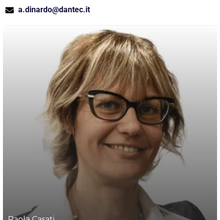
a.dinardo@dantec.it
Paola Casati