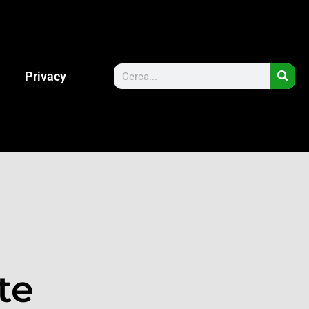
Privacy
te