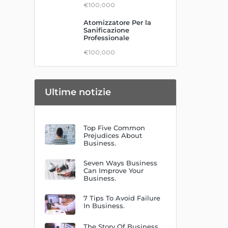
€100,000
Atomizzatore Per la
Sanificazione
Professionale
€100,000
Ultime notizie
Top Five Common
Prejudices About
Business.
Seven Ways Business
Can Improve Your
Business.
7 Tips To Avoid Failure
In Business.
The Story Of Business