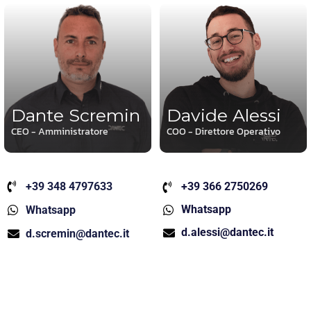
Dante Scremin
Davide Alessi
CEO - Amministratore
COO - Direttore Operativo
+39 348 4797633
+39 366 2750269
Whatsapp
Whatsapp
d.alessi@dantec.it
d.scremin@dantec.it