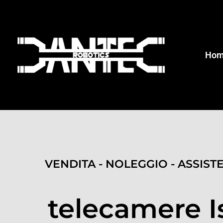
Ho
VENDITA - NOLEGGIO - ASSIST
telecamere I