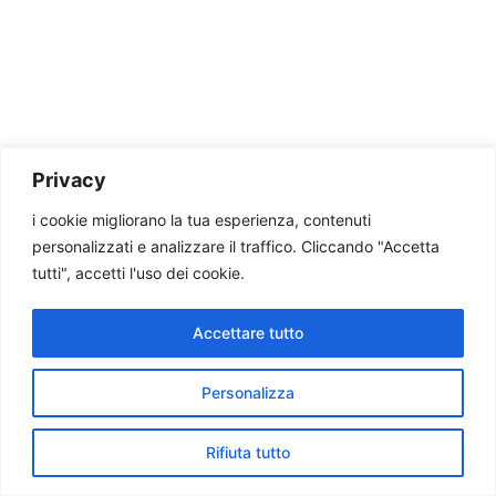
Privacy
i cookie migliorano la tua esperienza, contenuti
personalizzati e analizzare il traffico. Cliccando "Accetta
tutti", accetti l'uso dei cookie.
Accettare tutto
Personalizza
Rifiuta tutto
Home
Cerca
Telefono
Whatsapp
Tutti Prodotti