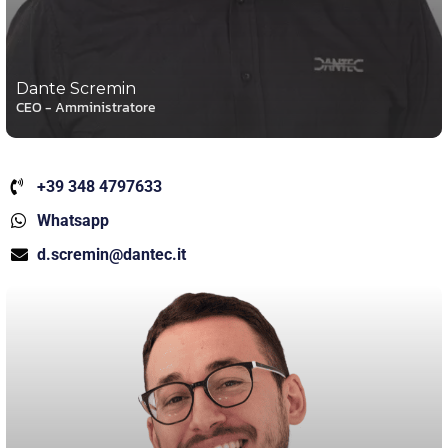
Dante Scremin
CEO - Amministratore
+39 348 4797633
Whatsapp
d.scremin@dantec.it