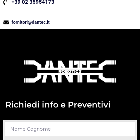
+39 02 35954173
fornitori@dantec.it
Richiedi info e Preventivi