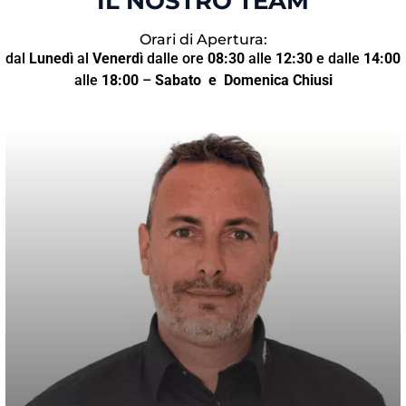
IL NOSTRO TEAM
Orari di Apertura:
dal
Lunedì
al
Venerdì
dalle ore
08:30
alle
12:30
e dalle
14:00
alle
18:00
–
Sabato
e Domenica Chiusi