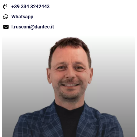
+39 334 3242443
Whatsapp
l.rusconi@dantec.it