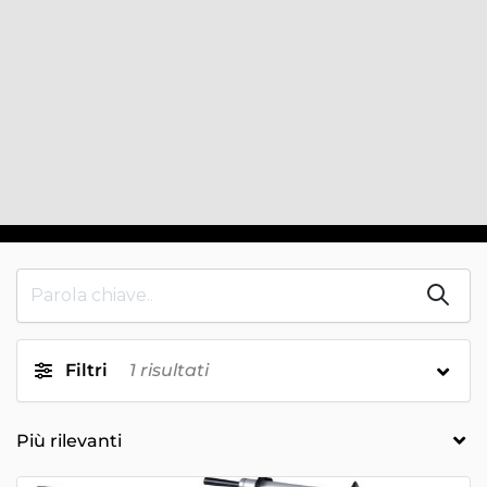
Filtri
1
risultati