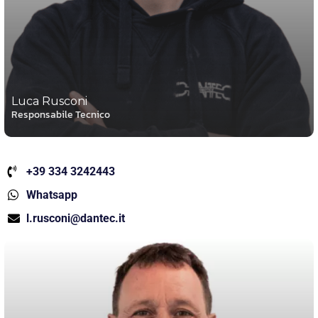
Luca Rusconi
Responsabile Tecnico
+39 334 3242443
Whatsapp
l.rusconi@dantec.it