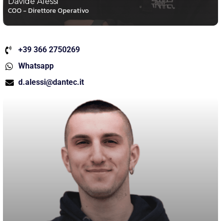
Davide Alessi
COO - Direttore Operativo
+39 366 2750269
Whatsapp
d.alessi@dantec.it