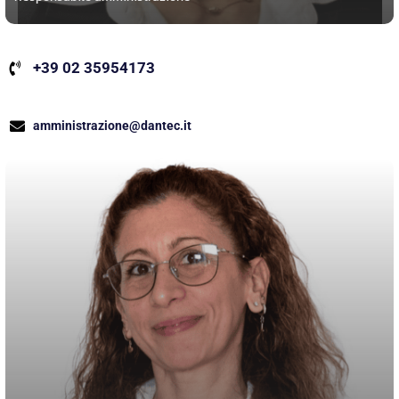
+39 02 35954173
amministrazione@dantec.it