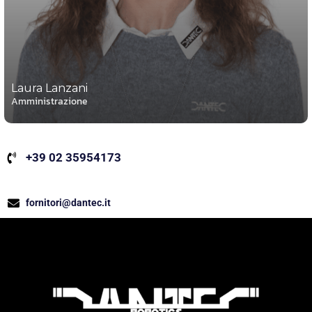
Laura Lanzani
Amministrazione
+39 02 35954173
fornitori@dantec.it