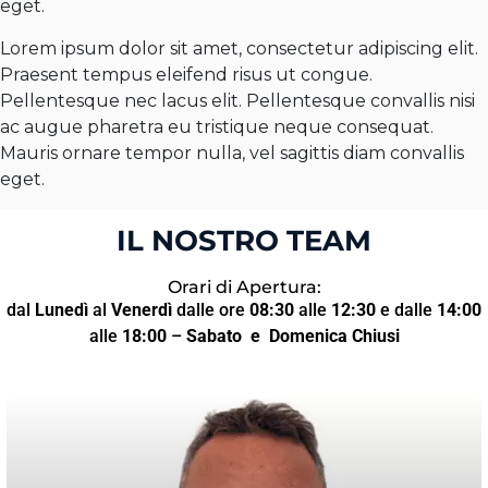
eget.
Lorem ipsum dolor sit amet, consectetur adipiscing elit.
Praesent tempus eleifend risus ut congue.
Pellentesque nec lacus elit. Pellentesque convallis nisi
ac augue pharetra eu tristique neque consequat.
Mauris ornare tempor nulla, vel sagittis diam convallis
eget.
IL NOSTRO TEAM
Orari di Apertura:
dal
Lunedì
al
Venerdì
dalle ore
08:30
alle
12:30
e dalle
14:00
alle
18:00
–
Sabato
e Domenica Chiusi