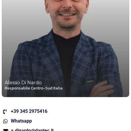
Alessio Di Nardo
Responsabile Centro-Sud Italia
+39 345 2975416
Whatsapp
a.dinardo@dantec.it