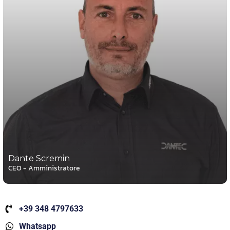
Dante Scremin
CEO - Amministratore
+39 348 4797633
Whatsapp