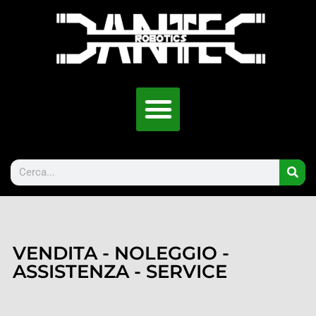
VENDITA - NOLEGGIO -
ASSISTENZA - SERVICE