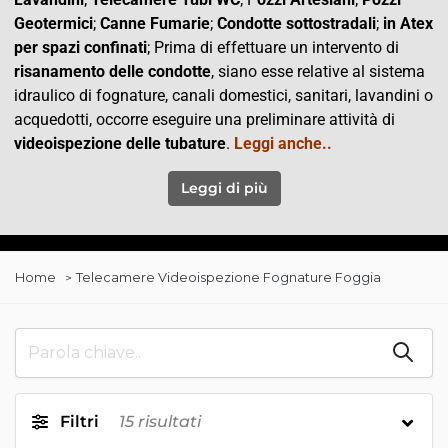
Geotermici
;
Canne Fumarie
;
Condotte
sottostradali
;
in Atex
per spazi confinati
; Prima di effettuare un intervento di
risanamento delle condotte
, siano esse relative al sistema
idraulico di fognature, canali domestici, sanitari, lavandini o
acquedotti, occorre eseguire una preliminare attività di
videoispezione delle tubature
.
Leggi anche..
Leggi di più
Home
Telecamere Videoispezione Fognature Foggia
Filtri
15
risultati