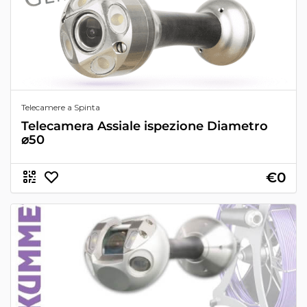
Telecamere a Spinta
Telecamera Assiale ispezione Diametro
⌀50
€0