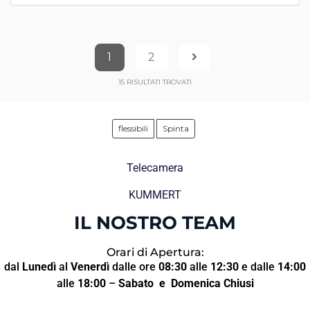
1
2
15
RISULTATI TROVATI
flessibili
Spinta
Telecamera
KUMMERT
IL NOSTRO TEAM
Orari di Apertura:
dal
Lunedì
al
Venerdì
dalle ore
08:30
alle
12:30
e dalle
14:00
alle
18:00
–
Sabato
e Domenica Chiusi