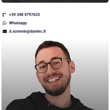
+39 348 4797633
Whatsapp
d.scremin@dantec.it