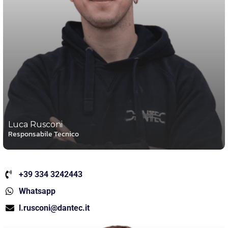
Luca Rusconi
Responsabile Tecnico
+39 334 3242443
Whatsapp
l.rusconi@dantec.it