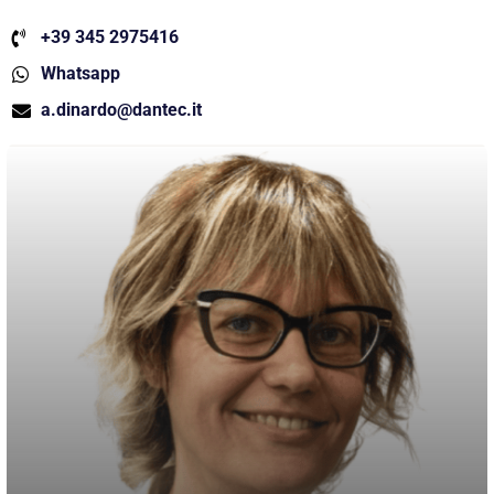
+39 345 2975416
Whatsapp
a.dinardo@dantec.it