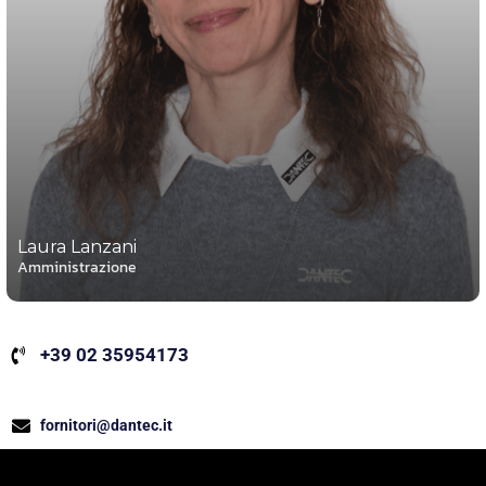
Laura Lanzani
Amministrazione
+39 02 35954173
fornitori@dantec.it