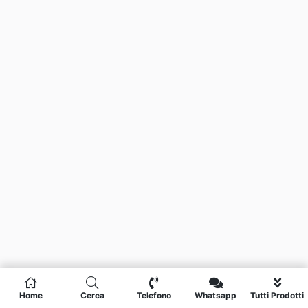
Home
Cerca
Telefono
Whatsapp
Tutti Prodotti