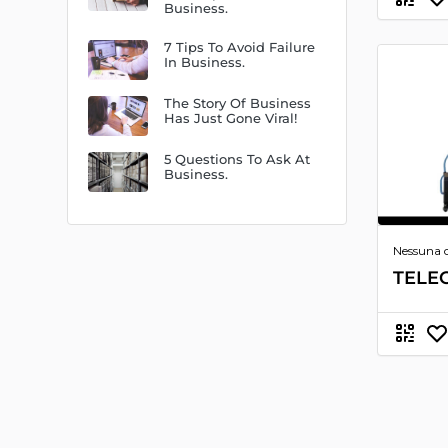
Business.
7 Tips To Avoid Failure
In Business.
The Story Of Business
Has Just Gone Viral!
5 Questions To Ask At
Business.
Nessuna 
TELE