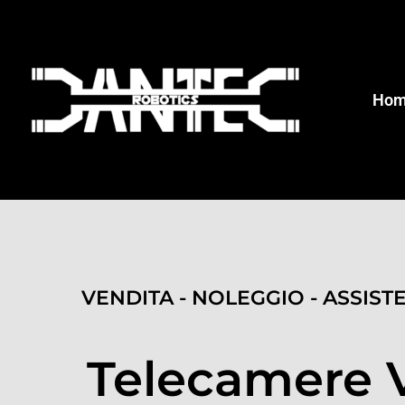
Ho
VENDITA - NOLEGGIO - ASSIST
Telecamere 