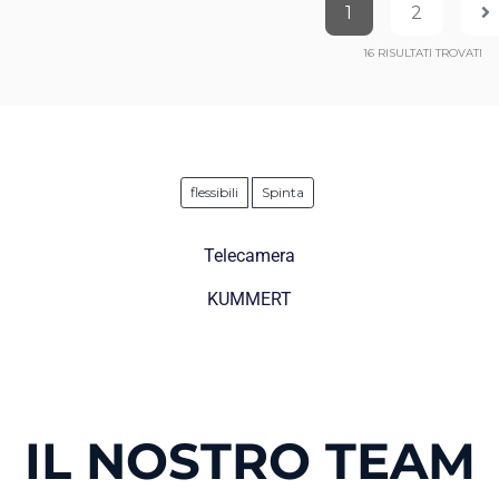
1
2
16
RISULTATI TROVATI
flessibili
Spinta
Telecamera
KUMMERT
IL NOSTRO TEAM