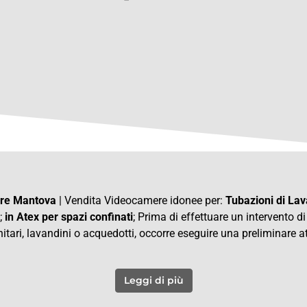
ure Mantova
| Vendita Videocamere idonee per:
Tubazioni di Lav
;
in Atex per spazi confinati
; Prima di effettuare un intervento d
itari, lavandini o acquedotti, occorre eseguire una preliminare at
Leggi di più