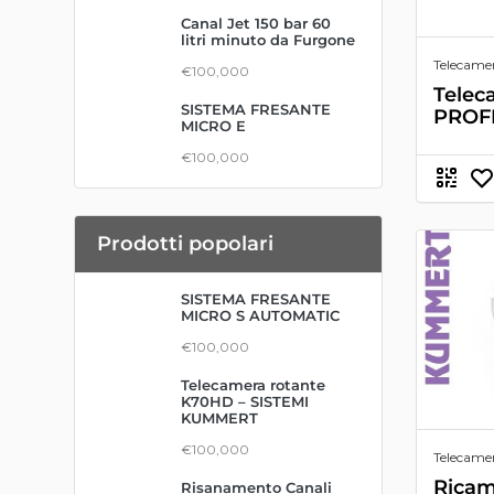
Canal Jet 150 bar 60
litri minuto da Furgone
Telecamer
€100,000
Telec
SISTEMA FRESANTE
PROF
MICRO E
€100,000
Prodotti popolari
SISTEMA FRESANTE
MICRO S AUTOMATIC
€100,000
Telecamera rotante
K70HD – SISTEMI
KUMMERT
€100,000
Telecame
Ricam
Risanamento Canali