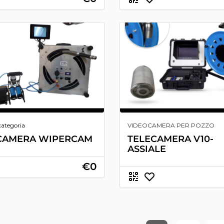
categoria
VIDEOCAMERA PER POZZO
CAMERA WIPERCAM
TELECAMERA V10-
ASSIALE
€0