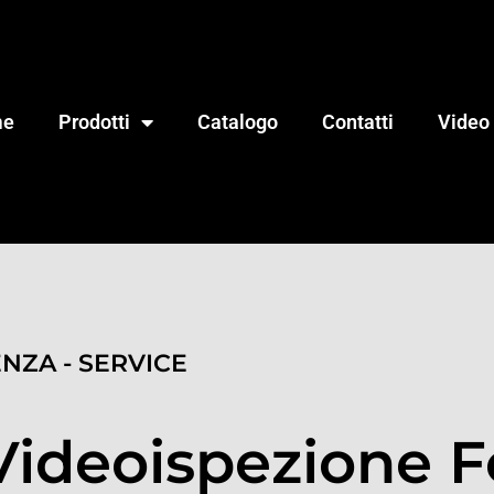
me
Prodotti
Catalogo
Contatti
Video
ENZA - SERVICE
Videoispezione 