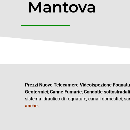
Mantova
Prezzi Nuove Telecamere Videoispezione Fognat
Geotermici
;
Canne Fumarie
;
Condotte
sottostradali
sistema idraulico di fognature, canali domestici, san
anche..