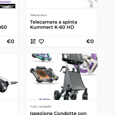
Telecamera
Telecamera a spinta
⌀50
Kummert K-60 HD
€0
€0
Tutti i prodotti
Ispezione Condotte con