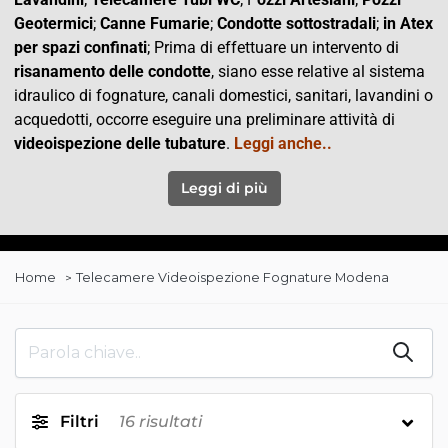
Geotermici
;
Canne Fumarie
;
Condotte
sottostradali
;
in Atex
per spazi confinati
; Prima di effettuare un intervento di
risanamento delle condotte
, siano esse relative al sistema
idraulico di fognature, canali domestici, sanitari, lavandini o
acquedotti, occorre eseguire una preliminare attività di
videoispezione delle tubature
.
Leggi anche..
Leggi di più
Home
Telecamere Videoispezione Fognature Modena
Filtri
16
risultati