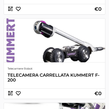
€0
Telecamere Robot
TELECAMERA CARRELLATA KUMMERT F-
200
€0