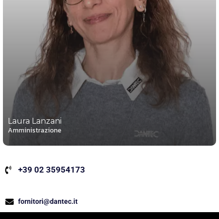
Laura Lanzani
Amministrazione
+39 02 35954173
fornitori@dantec.it