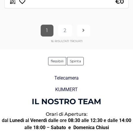
€0
1
2
16
RISULTATI TROVATI
flessibili
Spinta
Telecamera
KUMMERT
IL NOSTRO TEAM
Orari di Apertura:
dal
Lunedì
al
Venerdì
dalle ore
08:30
alle
12:30
e dalle
14:00
alle
18:00
–
Sabato
e Domenica Chiusi