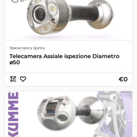
Telecamere a Spinta
Telecamera Assiale ispezione Diametro
⌀50
€0