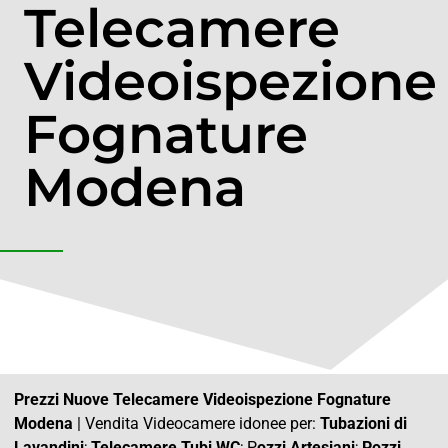
Telecamere
Videoispezione
Fognature
Modena
Prezzi Nuove Telecamere Videoispezione Fognature
Modena
| Vendita Videocamere idonee per:
Tubazioni di
Lavandini
;
Telecamere Tubi WC
; P
ozzi Artesiani
;
Pozzi