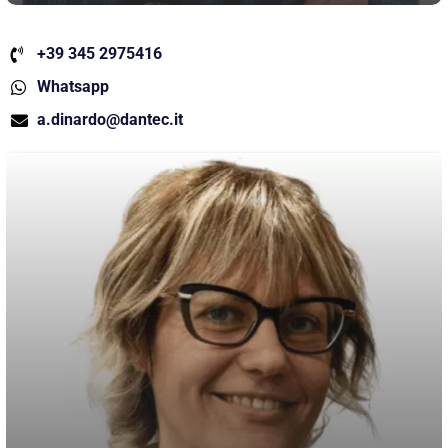
+39 345 2975416
Whatsapp
a.dinardo@dantec.it