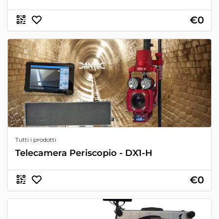
€0
Tutti i prodotti
Telecamera Periscopio - DX1-H
€0