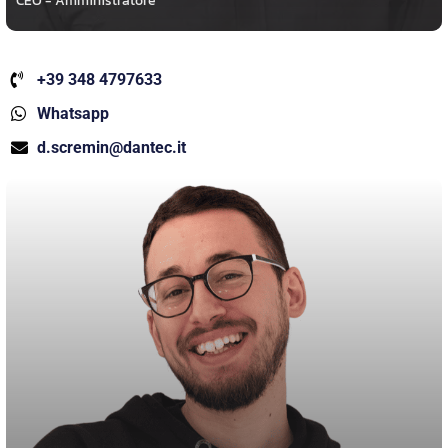
CEO - Amministratore
+39 348 4797633
Whatsapp
d.scremin@dantec.it