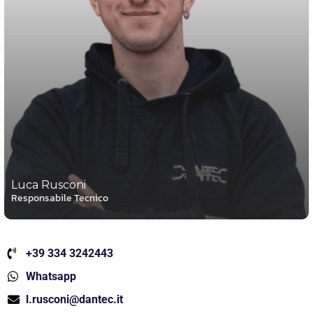
Luca Rusconi
Responsabile Tecnico
+39 334 3242443
Whatsapp
l.rusconi@dantec.it