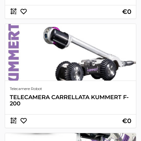
€0
Telecamere Robot
TELECAMERA CARRELLATA KUMMERT F-
200
€0