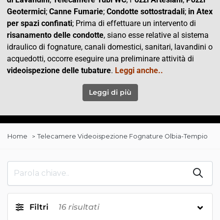
Geotermici
;
Canne Fumarie
;
Condotte
sottostradali
;
in Atex
per spazi confinati
; Prima di effettuare un intervento di
risanamento delle condotte
, siano esse relative al sistema
idraulico di fognature, canali domestici, sanitari, lavandini o
acquedotti, occorre eseguire una preliminare attività di
videoispezione delle tubature
.
Leggi anche..
Leggi di più
Home
Telecamere Videoispezione Fognature Olbia-Tempio
Filtri
16
risultati