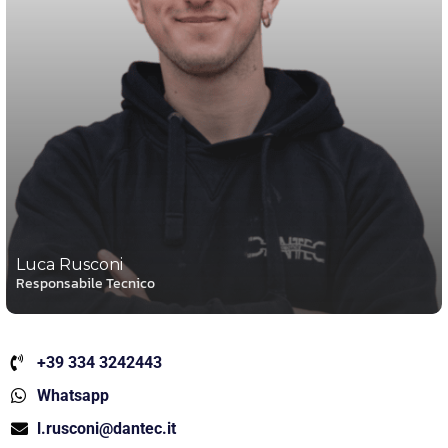
Luca Rusconi
Responsabile Tecnico
+39 334 3242443
Whatsapp
l.rusconi@dantec.it