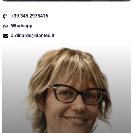
+39 345 2975416
Whatsapp
a.dinardo@dantec.it