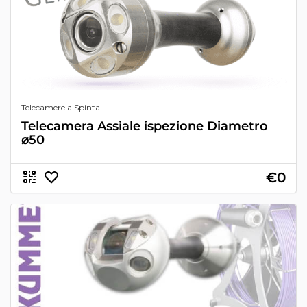
Telecamere a Spinta
Telecamera Assiale ispezione Diametro
⌀50
€0