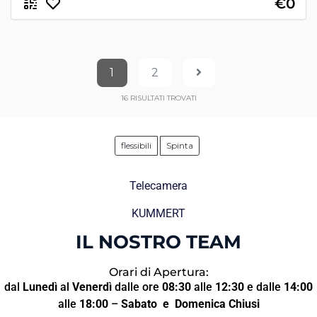
€0
1
2
16
RISULTATI TROVATI
flessibili
Spinta
Telecamera
KUMMERT
IL NOSTRO TEAM
Orari di Apertura:
dal
Lunedì
al
Venerdì
dalle ore
08:30
alle
12:30
e dalle
14:00
alle
18:00
–
Sabato
e Domenica Chiusi