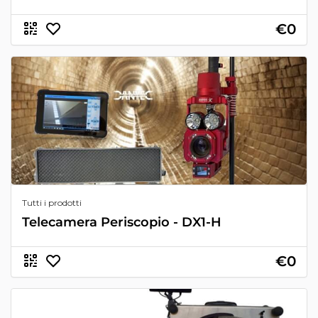
€0
Tutti i prodotti
Telecamera Periscopio - DX1-H
€0