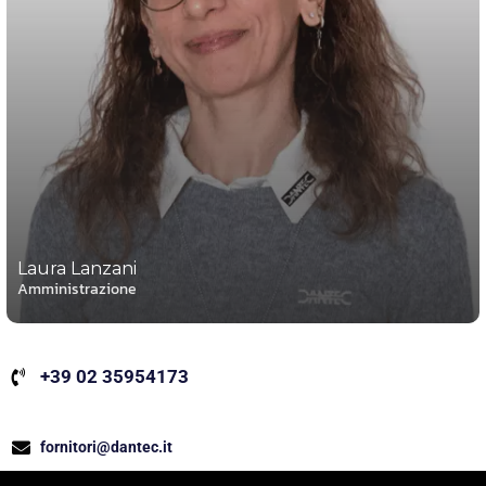
Laura Lanzani
Amministrazione
+39 02 35954173
fornitori@dantec.it