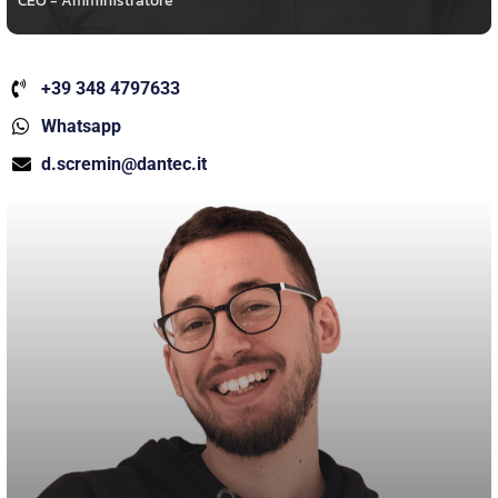
CEO - Amministratore
+39 348 4797633
Whatsapp
d.scremin@dantec.it