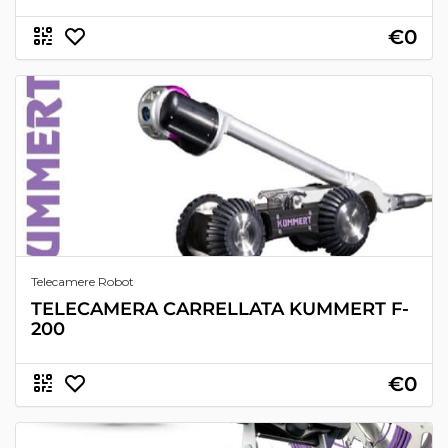
€0
Telecamere Robot
TELECAMERA CARRELLATA KUMMERT F-
200
€0