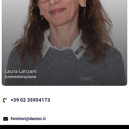
Laura Lanzani
Amministrazione
+39 02 35954173
fornitori@dantec.it