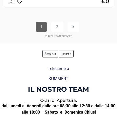
€0
1
2
16
RISULTATI TROVATI
flessibili
Spinta
Telecamera
KUMMERT
IL NOSTRO TEAM
Orari di Apertura:
dal
Lunedì
al
Venerdì
dalle ore
08:30
alle
12:30
e dalle
14:00
alle
18:00
–
Sabato
e Domenica Chiusi