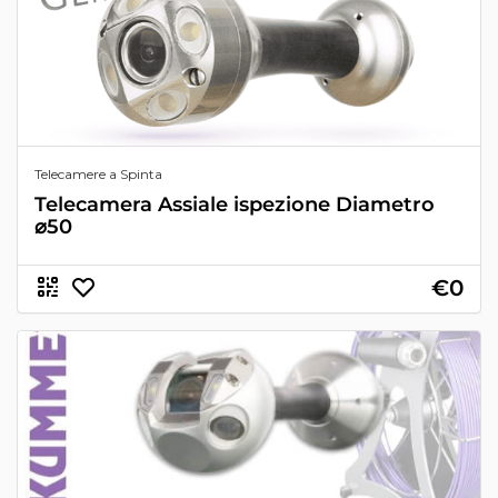
Telecamere a Spinta
Telecamera Assiale ispezione Diametro
⌀50
€0