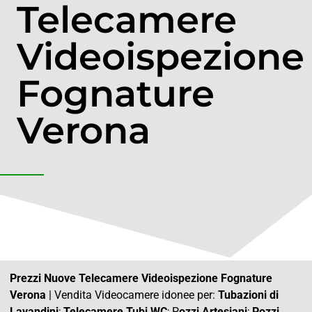
Telecamere
Videoispezione
Fognature
Verona
Prezzi Nuove Telecamere Videoispezione Fognature
Verona
| Vendita Videocamere idonee per:
Tubazioni di
Lavandini
;
Telecamere Tubi WC
; P
ozzi Artesiani
;
Pozzi