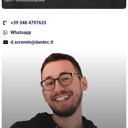
CEO - Amministratore
+39 348 4797633
Whatsapp
d.scremin@dantec.it