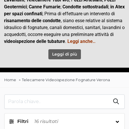
Geotermici
;
Canne Fumarie
;
Condotte
sottostradali
;
in Atex
per spazi confinati
; Prima di effettuare un intervento di
risanamento delle condotte
, siano esse relative al sistema
idraulico di fognature, canali domestici, sanitari, lavandini o
acquedotti, occorre eseguire una preliminare attività di
videoispezione delle tubature
.
Leggi anche..
Leggi di più
Home
Telecamere Videoispezione Fognature Verona
Filtri
16
risultati