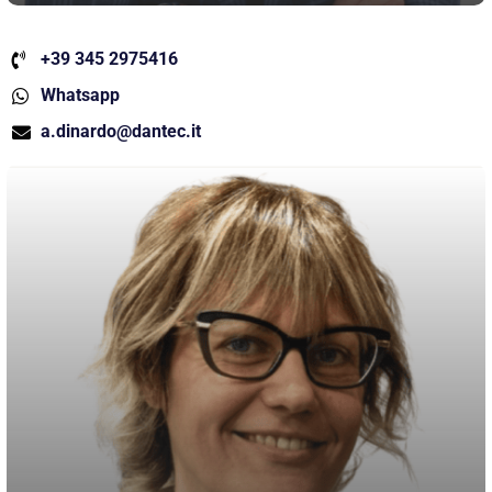
+39 345 2975416
Whatsapp
a.dinardo@dantec.it