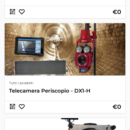
€0
Tutti i prodotti
Telecamera Periscopio - DX1-H
€0