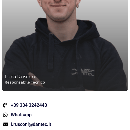
Luca Rusconi
Responsabile Tecnico
+39 334 3242443
Whatsapp
l.rusconi@dantec.it