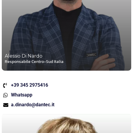
Alessio Di Nardo
Responsabile Centro-Sud Italia
+39 345 2975416
Whatsapp
a.dinardo@dantec.it