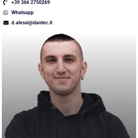
+39 366 2750269
Whatsapp
d.alessi@dantec.it