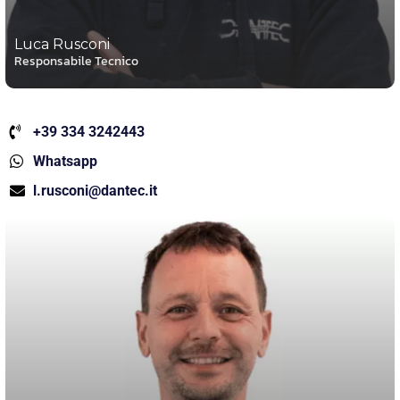
Luca Rusconi
Responsabile Tecnico
+39 334 3242443
Whatsapp
l.rusconi@dantec.it