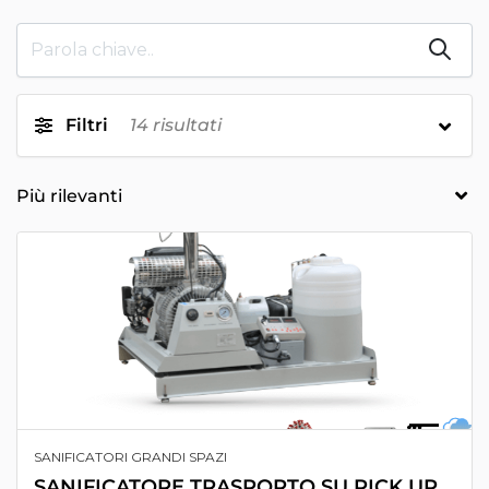
Filtri
14
risultati
SANIFICATORI GRANDI SPAZI
SANIFICATORE TRASPORTO SU PICK UP