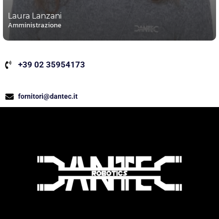
Laura Lanzani
Amministrazione
+39 02 35954173
fornitori@dantec.it