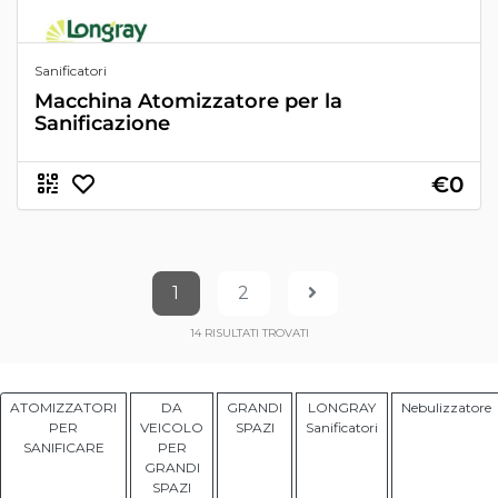
Sanificatori
Macchina Atomizzatore per la
Sanificazione
€0
1
2
14
RISULTATI TROVATI
ATOMIZZATORI
DA
GRANDI
LONGRAY
Nebulizzatore
PER
VEICOLO
SPAZI
Sanificatori
SANIFICARE
PER
GRANDI
SPAZI