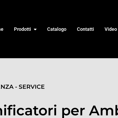
me
Prodotti
Catalogo
Contatti
Video
ENZA - SERVICE
ificatori per Am