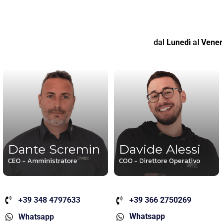
dal
Lunedì
al
Vener
Dante Scremin
Davide Alessi
CEO - Amministratore
COO - Direttore Operativo
+39 348 4797633
+39 366 2750269
Whatsapp
Whatsapp