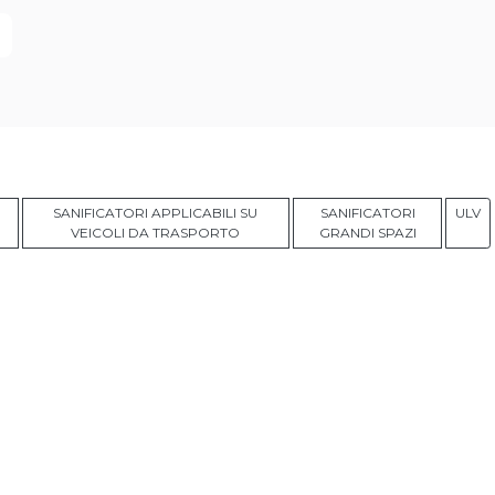
SANIFICATORI APPLICABILI SU
SANIFICATORI
ULV
VEICOLI DA TRASPORTO
GRANDI SPAZI