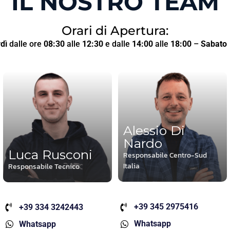
IL NOSTRO TEAM
Orari di Apertura:
dì
dalle ore
08:30
alle
12:30
e dalle
14:00
alle
18:00
–
Sabato
Alessio Di
Nardo
Luca Rusconi
Responsabile Centro-Sud
Italia
Responsabile Tecnico
+39 345 2975416
+39 334 3242443
Whatsapp
Whatsapp