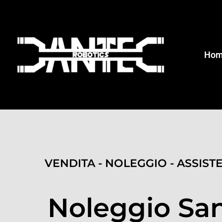
Ho
VENDITA - NOLEGGIO - ASSIST
Noleggio San