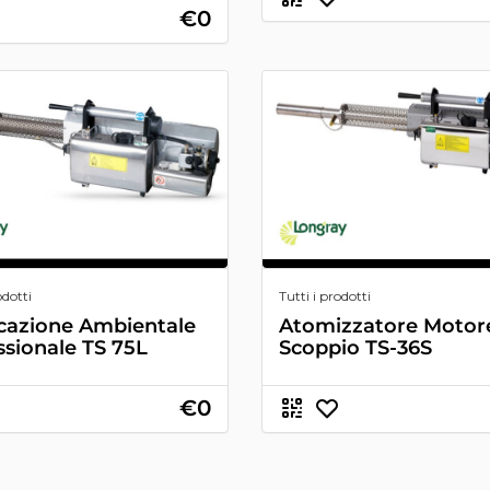
€0
odotti
Tutti i prodotti
icazione Ambientale
Atomizzatore Motor
ssionale TS 75L
Scoppio TS-36S
€0