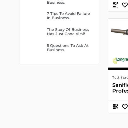
Business.
7 Tips To Avoid Failure
In Business.
The Story Of Business
Has Just Gone Viral!
5 Questions To Ask At
Business.
Tutti i pr
Sanif
Profe