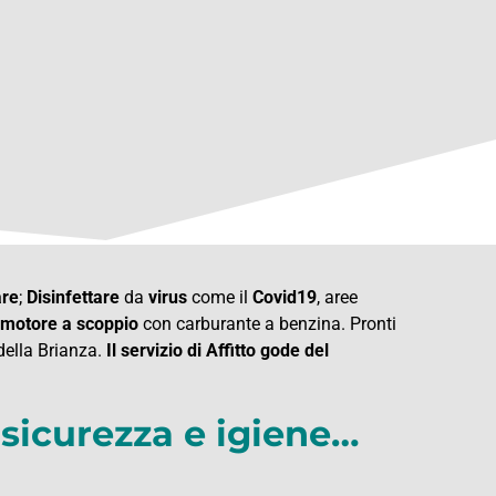
are
;
Disinfettare
da
virus
come il
Covid19
, aree
motore a scoppio
con carburante a benzina. Pronti
 della Brianza.
Il servizio di Affitto gode del
 sicurezza e igiene…