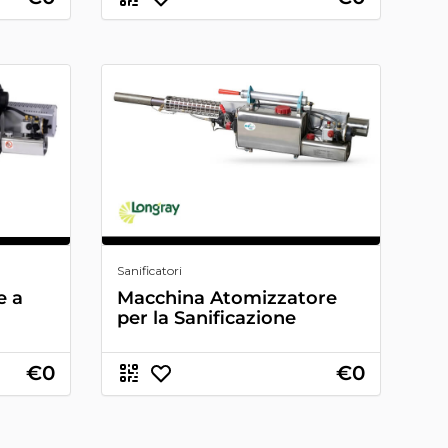
Sanificatori
e a
Macchina Atomizzatore
per la Sanificazione
€0
€0