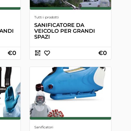
Tutti i prodotti
SANIFICATORE DA
ANDI
VEICOLO PER GRANDI
SPAZI
€0
€0
Sanificatori