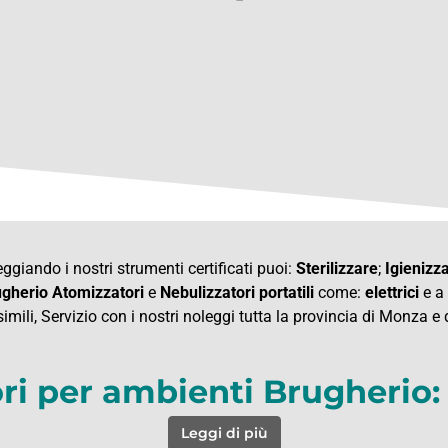
ggiando i nostri strumenti certificati puoi:
Sterilizzare
;
Igienizz
gherio Atomizzatori
e
Nebulizzatori
portatili
come:
elettrici
e a
simili, Servizio con i nostri noleggi tutta la provincia di Monza e
ri per ambienti Brugherio:
Leggi di più