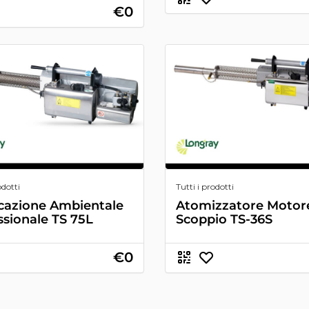
€0
odotti
Tutti i prodotti
icazione Ambientale
Atomizzatore Motor
ssionale TS 75L
Scoppio TS-36S
€0