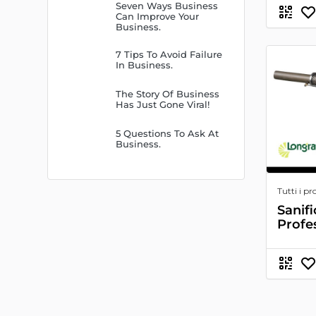
Seven Ways Business
Can Improve Your
Business.
7 Tips To Avoid Failure
In Business.
The Story Of Business
Has Just Gone Viral!
5 Questions To Ask At
Business.
Tutti i pr
Sanif
Profe