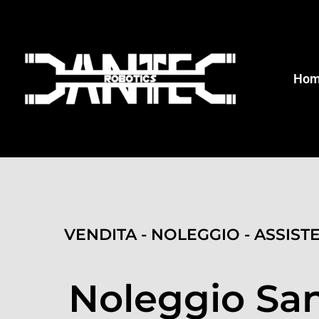
Ho
VENDITA - NOLEGGIO - ASSIST
Noleggio San