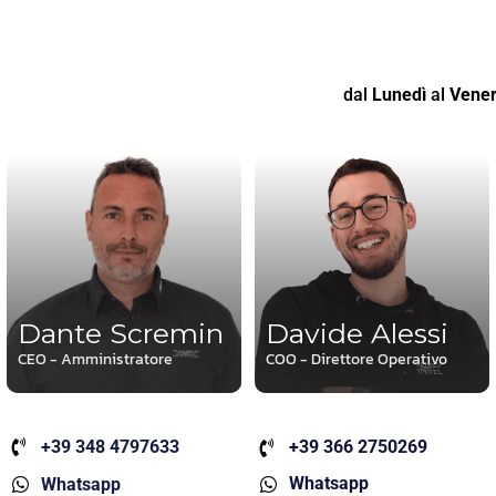
dal
Lunedì
al
Vener
Dante Scremin
Davide Alessi
CEO - Amministratore
COO - Direttore Operativo
+39 348 4797633
+39 366 2750269
Whatsapp
Whatsapp