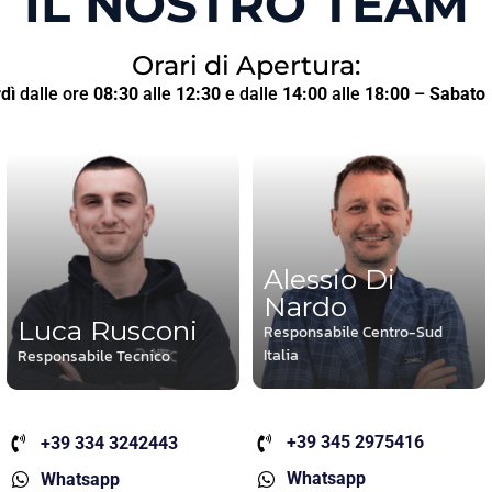
IL NOSTRO TEAM
Orari di Apertura:
dì
dalle ore
08:30
alle
12:30
e dalle
14:00
alle
18:00
–
Sabato
Alessio Di
Nardo
Luca Rusconi
Responsabile Centro-Sud
Italia
Responsabile Tecnico
+39 345 2975416
+39 334 3242443
Whatsapp
Whatsapp