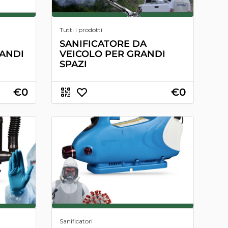
Tutti i prodotti
SANIFICATORE DA
ANDI
VEICOLO PER GRANDI
SPAZI
€0
€0
Sanificatori