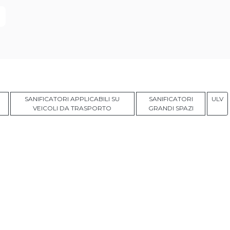
SANIFICATORI APPLICABILI SU
SANIFICATORI
ULV
VEICOLI DA TRASPORTO
GRANDI SPAZI