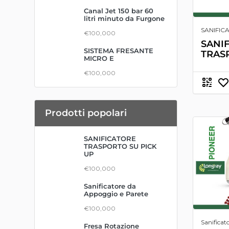
Canal Jet 150 bar 60
litri minuto da Furgone
SANIFIC
€100,000
SANI
SISTEMA FRESANTE
TRAS
MICRO E
€100,000
Prodotti popolari
SANIFICATORE
TRASPORTO SU PICK
UP
€100,000
Sanificatore da
Appoggio e Parete
€100,000
Sanificato
Fresa Rotazione