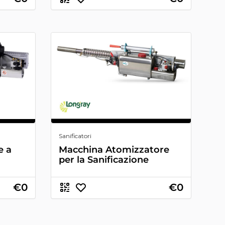
Sanificatori
e a
Macchina Atomizzatore
per la Sanificazione
€0
€0