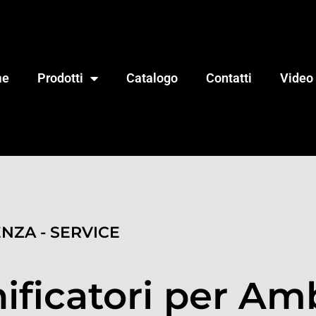
me
Prodotti
Catalogo
Contatti
Video
ENZA - SERVICE
ificatori per Am