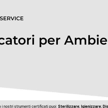
 SERVICE
catori per Ambie
i nostri strumenti certificati puoi:
Sterilizzare
;
Igienizzare
;
Di