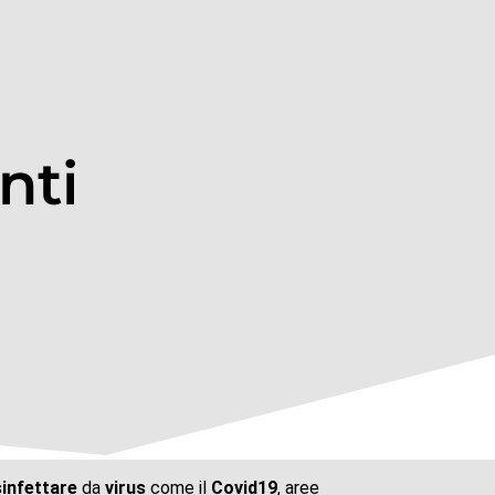
nti
sinfettare
da
virus
come il
Covid19
, aree