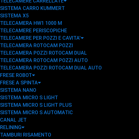
TELECAMERE CARRELLATE
SISTEMA CARRO KUMMERT
SISTEMA X5
TELECAMERA HW1 1000 M
TELECAMERE PERISCOPICHE
TELECAMERE PER POZZI E CAVITA’
TELECAMERA ROTOCAM POZZI
TELECAMERA POZZI ROTOCAM DUAL
TELECAMERA ROTOCAM POZZI AUTO
TELECAMERA POZZI ROTOCAM DUAL AUTO
FRESE ROBOT
FRESE A SPINTA
SISTEMA NANO
SISTEMA MICRO S LIGHT
SISTEMA MICRO S LIGHT PLUS
SISTEMA MICRO S AUTOMATIC
CANAL JET
RELINING
TAMBURI RISAMENTO