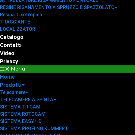
ATTREZZATURE RISANAMENTO PUNTUALE
RESINE RISANAMENTO A SPRUZZO E SPAZZOLATO
Resina Tixotropica
TRACCIANTE
LOCALIZZATORI
Catalogo
Contatti
Video
Privacy
Menu
Home
Prodotti
Telecamere
TELECAMERE A SPINTA
SISTEMA TRICAM
SISTEMA ROTOCAM
SISTEMA EASY HD
SISTEMA PROFI NG KUMMERT