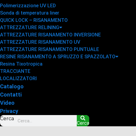
Polimerizzazione UV LED
Sonda di temperatura liner
QUICK LOCK – RISANAMENTO
ATTREZZATURE RELINING
ATTREZZATURE RISANAMENTO INVERSIONE
ATTREZZATURE RISANAMENTO UV
ATTREZZATURE RISANAMENTO PUNTUALE
RESINE RISANAMENTO A SPRUZZO E SPAZZOLATO
Resina Tixotropica
TRACCIANTE
LOCALIZZATORI
Catalogo
Contatti
Video
Privacy
Cerca
Cerca