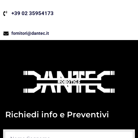
+39 02 35954173
fornitori@dantec.it
Richiedi info e Preventivi