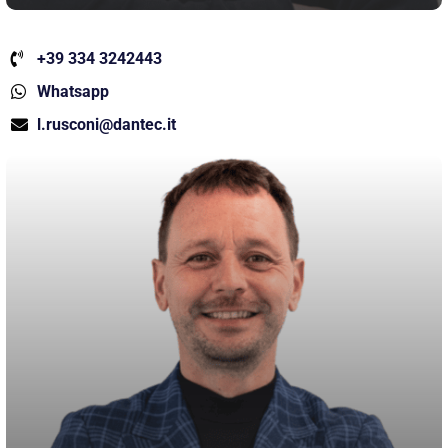
+39 334 3242443
Whatsapp
l.rusconi@dantec.it