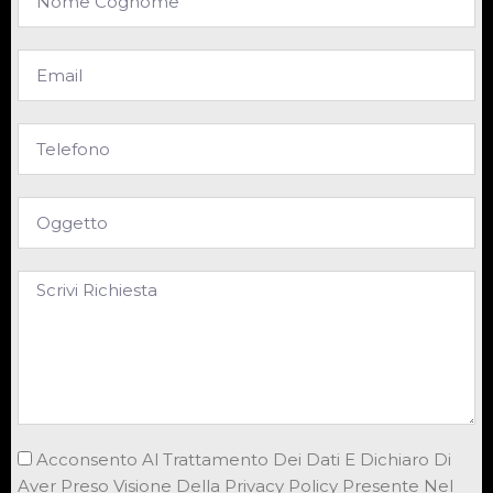
Acconsento Al Trattamento Dei Dati E Dichiaro Di
Aver Preso Visione Della Privacy Policy Presente Nel