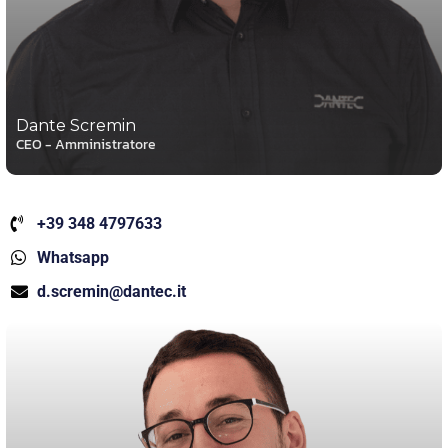
Dante Scremin
CEO - Amministratore
+39 348 4797633
Whatsapp
d.scremin@dantec.it