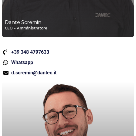
Dante Scremin
CEO - Amministratore
+39 348 4797633
Whatsapp
d.scremin@dantec.it