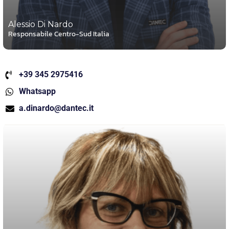
Alessio Di Nardo
Responsabile Centro-Sud Italia
+39 345 2975416
Whatsapp
a.dinardo@dantec.it