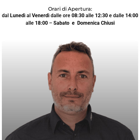
Orari di Apertura:
dal
Lunedì
al
Venerdì
dalle ore
08:30
alle
12:30
e dalle
14:00
alle
18:00
–
Sabato
e Domenica Chiusi