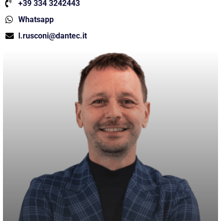
+39 334 3242443
Whatsapp
l.rusconi@dantec.it