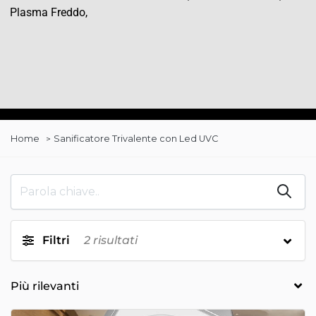
Plasma Freddo,
Home
Sanificatore Trivalente con Led UVC
Filtri
2
risultati