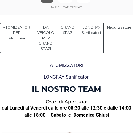
14
RISULTATI TROVATI
ATOMIZZATORI
DA
GRANDI
LONGRAY
Nebulizzatore
PER
VEICOLO
SPAZI
Sanificatori
SANIFICARE
PER
GRANDI
SPAZI
ATOMIZZATORI
LONGRAY Sanificatori
IL NOSTRO TEAM
Orari di Apertura:
dal
Lunedì
al
Venerdì
dalle ore
08:30
alle
12:30
e dalle
14:00
alle
18:00
–
Sabato
e Domenica Chiusi