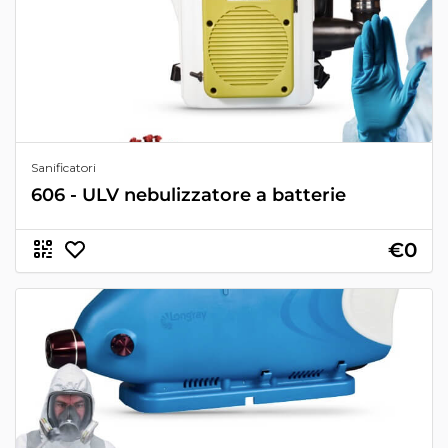
Sanificatori
606 - ULV nebulizzatore a batterie
€0