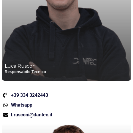
Luca Rusconi
Responsabile Tecnico
+39 334 3242443
Whatsapp
l.rusconi@dantec.it