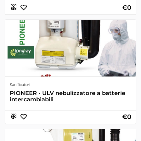
€0
Sanificatori
PIONEER - ULV nebulizzatore a batterie
intercambiabili
€0