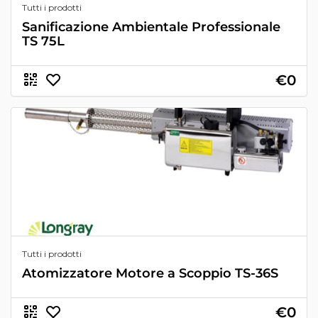
Tutti i prodotti
Sanificazione Ambientale Professionale
TS 75L
€0
Tutti i prodotti
Atomizzatore Motore a Scoppio TS-36S
€0