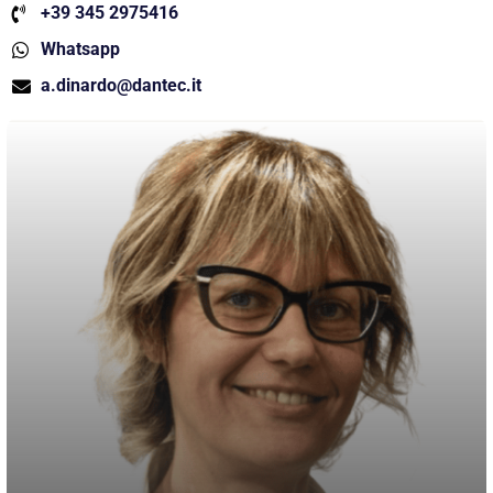
+39 345 2975416
Whatsapp
a.dinardo@dantec.it