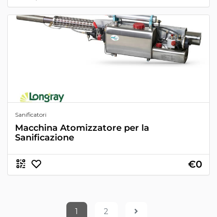
Sanificatori
Macchina Atomizzatore per la
Sanificazione
€0
1
2