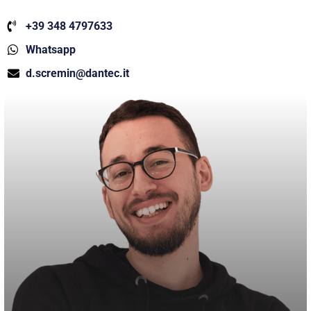
+39 348 4797633
Whatsapp
d.scremin@dantec.it