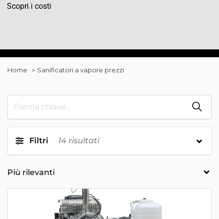
Scopri i costi
Home
Sanificatori a vapore prezzi
Filtri
14
risultati