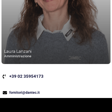
Laura Lanzani
Amministrazione
+39 02 35954173
fornitori@dantec.it