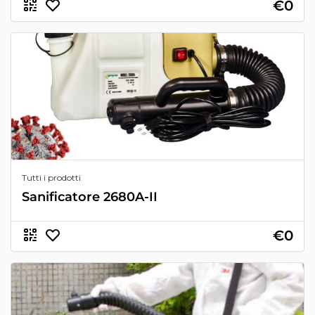
€0
Tutti i prodotti
Sanificatore 2680A-II
€0