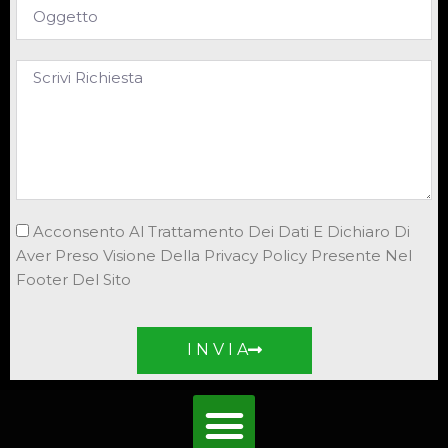
Acconsento Al Trattamento Dei Dati E Dichiaro Di
Aver Preso Visione Della Privacy Policy Presente Nel
Footer Del Sito
I N V I A