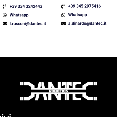
+39 345 2975416
+39 334 3242443
Whatsapp
Whatsapp
a.dinardo@dantec.it
l.rusconi@dantec.it