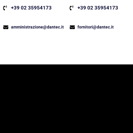
+39 02 35954173
+39 02 35954173
fornitori@dantec.it
amministrazione@dantec.it