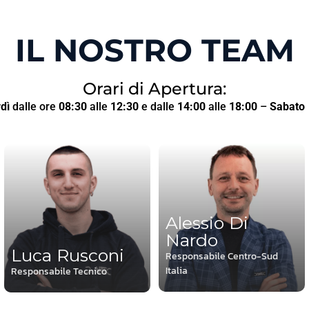
IL NOSTRO TEAM
Orari di Apertura:
dì
dalle ore
08:30
alle
12:30
e dalle
14:00
alle
18:00
–
Sabato
Alessio Di
Nardo
Luca Rusconi
Responsabile Centro-Sud
Italia
Responsabile Tecnico