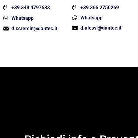
+39 348 4797633
+39 366 2750269
Whatsapp
Whatsapp
d.alessi@dantec.it
d.scremin@dantec.it