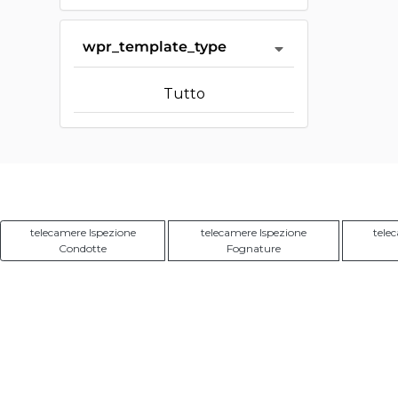
wpr_template_type
Tutto
telecamere Ispezione
telecamere Ispezione
tele
Condotte
Fognature