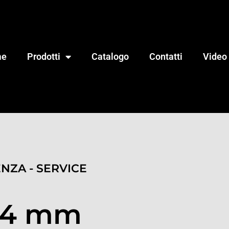
me
Prodotti
Catalogo
Contatti
Video
ENZA - SERVICE
14 mm