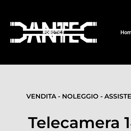
Ho
VENDITA - NOLEGGIO - ASSIST
Telecamera 