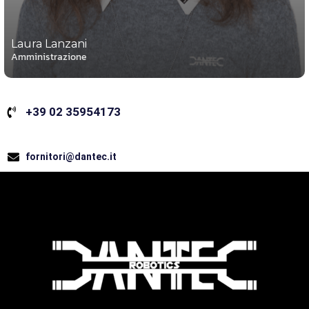
Laura Lanzani
Amministrazione
+39 02 35954173
fornitori@dantec.it