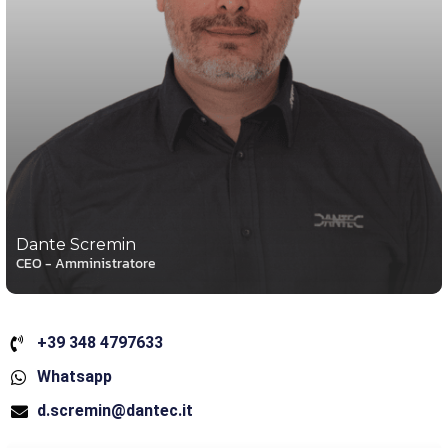
Dante Scremin
CEO - Amministratore
+39 348 4797633
Whatsapp
d.scremin@dantec.it