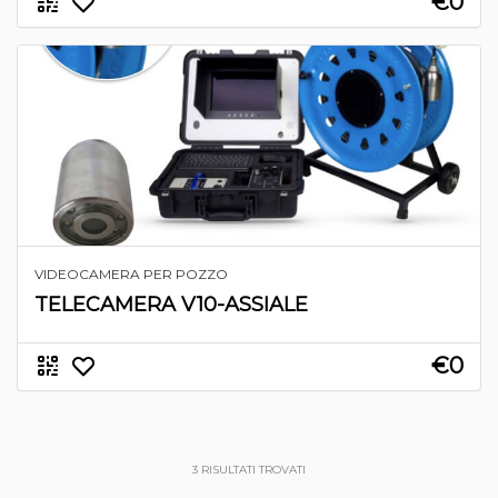
€0
VIDEOCAMERA PER POZZO
TELECAMERA V10-ASSIALE
€0
3
RISULTATI TROVATI