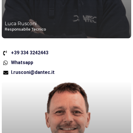
Luca Rusconi
Responsabile Tecnico
+39 334 3242443
Whatsapp
l.rusconi@dantec.it