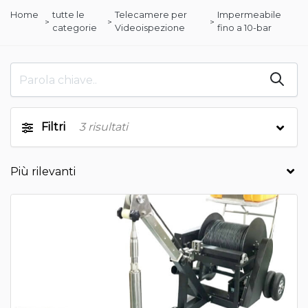
Home
tutte le
Telecamere per
Impermeabile
categorie
Videoispezione
fino a 10-bar
Filtri
3
risultati