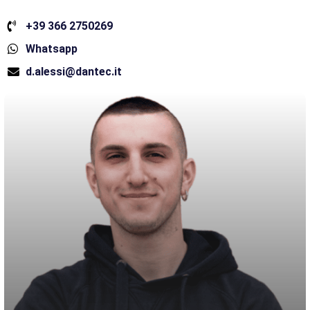
+39 366 2750269
Whatsapp
d.alessi@dantec.it