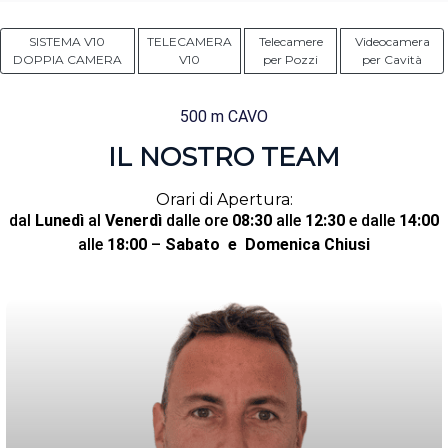
SISTEMA V10
TELECAMERA
Telecamere
Videocamera
DOPPIA CAMERA
V10
per Pozzi
per Cavità
500 m CAVO
IL NOSTRO TEAM
Orari di Apertura:
dal
Lunedì
al
Venerdì
dalle ore
08:30
alle
12:30
e dalle
14:00
alle
18:00
–
Sabato
e Domenica Chiusi