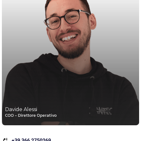
Davide Alessi
COO - Direttore Operativo
+39 366 2750269