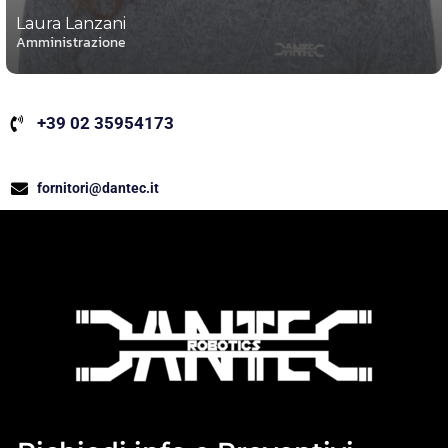
Laura Lanzani
Amministrazione
+39 02 35954173
fornitori@dantec.it