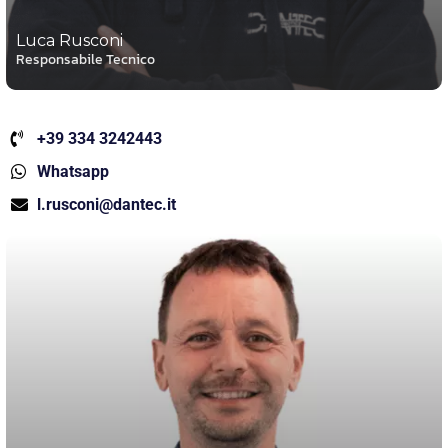
Luca Rusconi
Responsabile Tecnico
+39 334 3242443
Whatsapp
l.rusconi@dantec.it