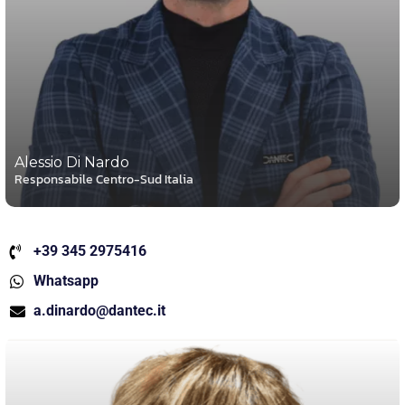
Alessio Di Nardo
Responsabile Centro-Sud Italia
+39 345 2975416
Whatsapp
a.dinardo@dantec.it