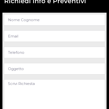
Richiedi info e Preventivi