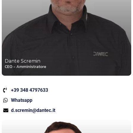
Dante Scremin
CEO - Amministratore
+39 348 4797633
Whatsapp
d.scremin@dantec.it