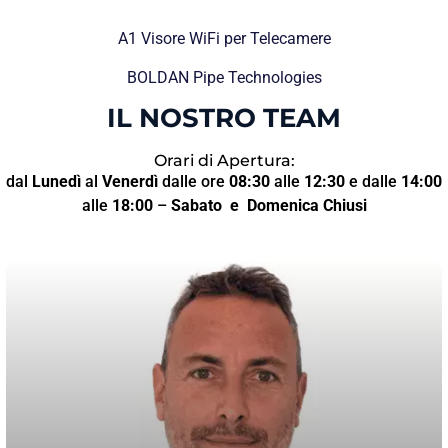
A1 Visore WiFi per Telecamere
BOLDAN Pipe Technologies
IL NOSTRO TEAM
Orari di Apertura:
dal
Lunedì
al
Venerdì
dalle ore
08:30
alle
12:30
e dalle
14:00
alle
18:00
–
Sabato
e Domenica Chiusi