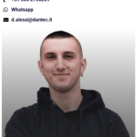
Whatsapp
d.alessi@dantec.it