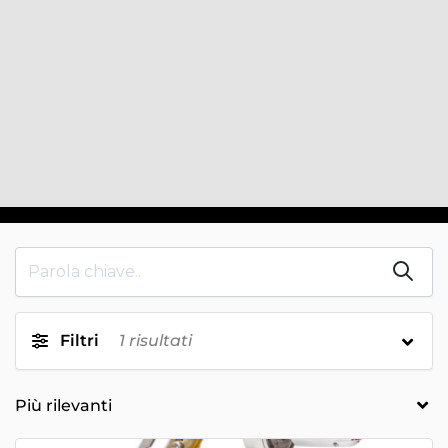
Filtri
1
risultati