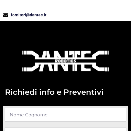
fornitori@dantec.it
Richiedi info e Preventivi