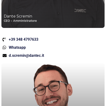
Dante Scremin
CEO - Amministratore
+39 348 4797633
Whatsapp
d.scremin@dantec.it