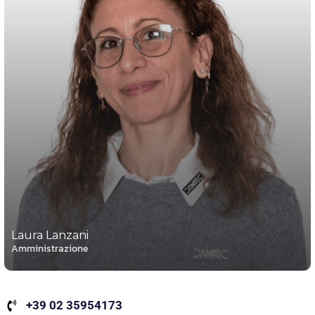
Laura Lanzani
Amministrazione
+39 02 35954173