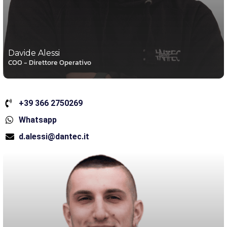
Davide Alessi
COO - Direttore Operativo
+39 366 2750269
Whatsapp
d.alessi@dantec.it