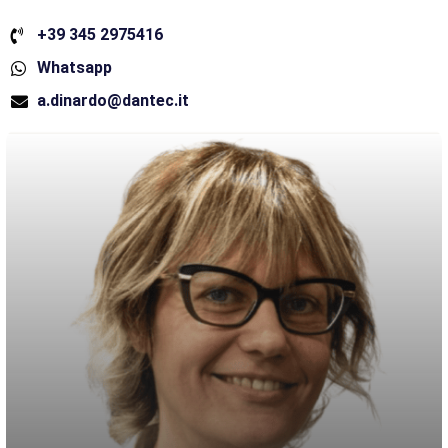
+39 345 2975416
Whatsapp
a.dinardo@dantec.it