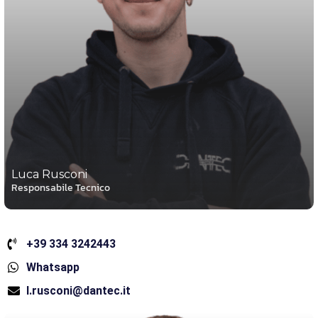
Luca Rusconi
Responsabile Tecnico
+39 334 3242443
Whatsapp
l.rusconi@dantec.it