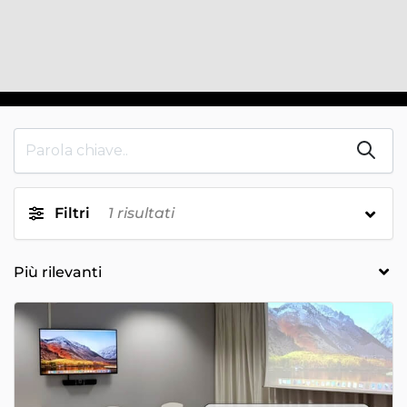
Filtri
1
risultati