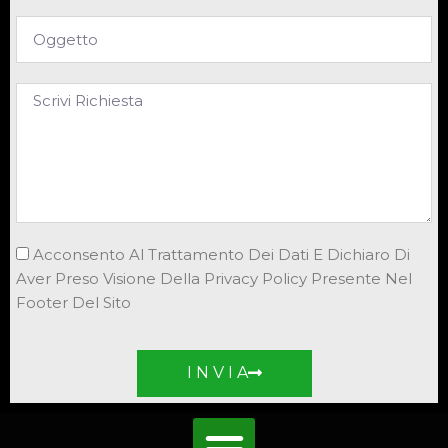
Acconsento Al Trattamento Dei Dati E Dichiaro Di
Aver Preso Visione Della Privacy Policy Presente Nel
Footer Del Sito
I N V I A