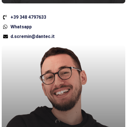
+39 348 4797633
Whatsapp
d.scremin@dantec.it