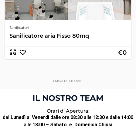
Sanificatori
Sanificatore aria Fisso 80mq
€0
1
RISULTATI TROVATI
IL NOSTRO TEAM
Orari di Apertura:
dal
Lunedì
al
Venerdì
dalle ore
08:30
alle
12:30
e dalle
14:00
alle
18:00
–
Sabato
e Domenica Chiusi