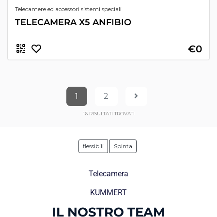
Telecamere ed accessori sistemi speciali
TELECAMERA X5 ANFIBIO
€0
1
2
16
RISULTATI TROVATI
flessibili
Spinta
Telecamera
KUMMERT
IL NOSTRO TEAM