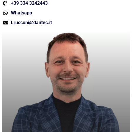
+39 334 3242443
Whatsapp
l.rusconi@dantec.it