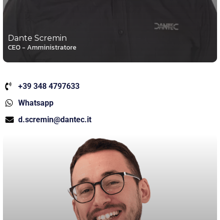
Dante Scremin
CEO - Amministratore
+39 348 4797633
Whatsapp
d.scremin@dantec.it