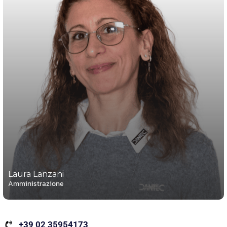
Laura Lanzani
Amministrazione
+39 02 35954173