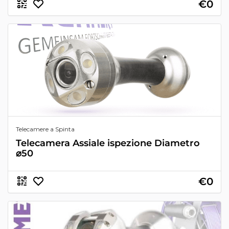
€0
Telecamere a Spinta
Telecamera Assiale ispezione Diametro
⌀50
€0