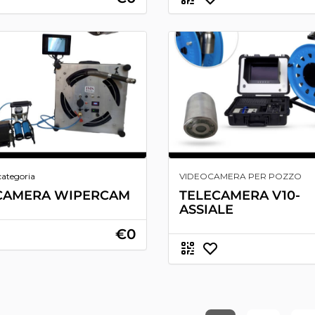
categoria
VIDEOCAMERA PER POZZO
CAMERA WIPERCAM
TELECAMERA V10-
ASSIALE
€0