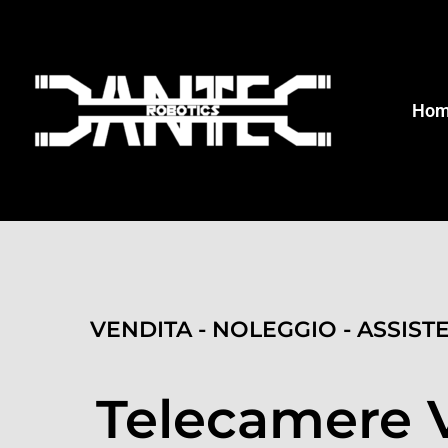
Ho
VENDITA - NOLEGGIO - ASSIST
Telecamere 