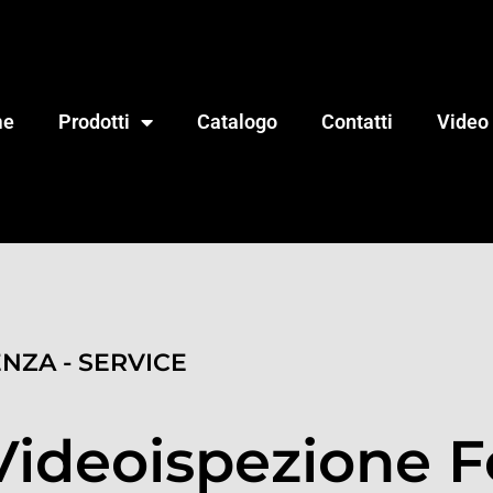
me
Prodotti
Catalogo
Contatti
Video
ENZA - SERVICE
Videoispezione 