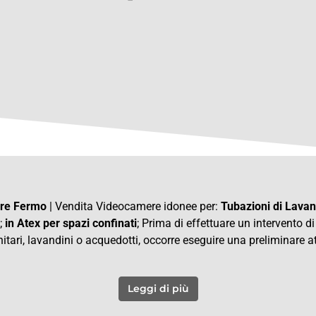
ure Fermo
| Vendita Videocamere idonee per:
Tubazioni di Lavan
;
in Atex per spazi confinati
; Prima di effettuare un intervento d
itari, lavandini o acquedotti, occorre eseguire una preliminare at
Leggi di più