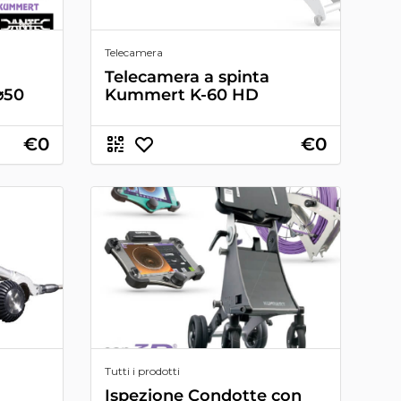
Telecamera
Telecamera a spinta
⌀50
Kummert K-60 HD
€0
€0
Tutti i prodotti
Ispezione Condotte con