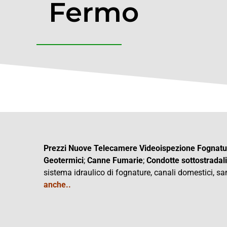
Fermo
Prezzi Nuove Telecamere Videoispezione Fognat
Geotermici
;
Canne Fumarie
;
Condotte
sottostradali
sistema idraulico di fognature, canali domestici, san
anche..