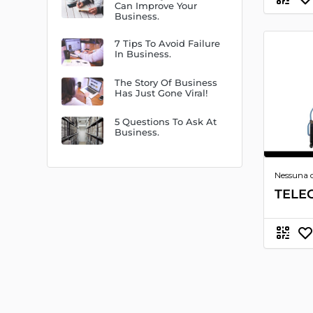
Can Improve Your
Business.
7 Tips To Avoid Failure
In Business.
The Story Of Business
Has Just Gone Viral!
5 Questions To Ask At
Business.
Nessuna 
TELE