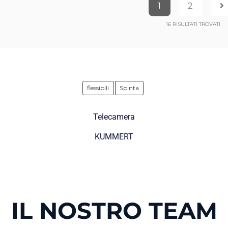
1
2
16
RISULTATI TROVATI
flessibili
Spinta
Telecamera
KUMMERT
IL NOSTRO TEAM