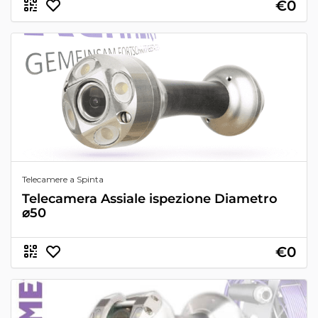
€0
Telecamere a Spinta
Telecamera Assiale ispezione Diametro
⌀50
€0