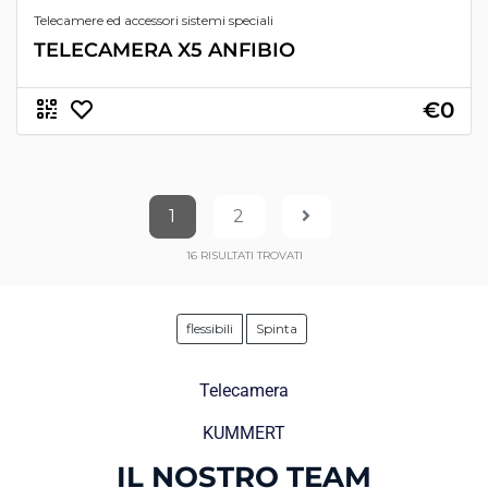
Telecamere ed accessori sistemi speciali
TELECAMERA X5 ANFIBIO
€0
1
2
16
RISULTATI TROVATI
flessibili
Spinta
Telecamera
KUMMERT
IL NOSTRO TEAM