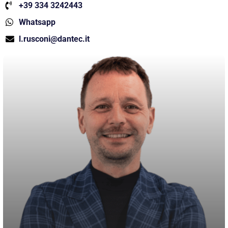
+39 334 3242443
Whatsapp
l.rusconi@dantec.it