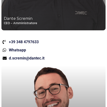
Dante Scremin
CEO - Amministratore
+39 348 4797633
Whatsapp
d.scremin@dantec.it