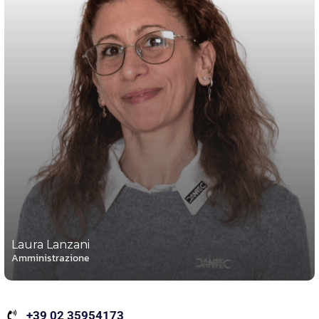
Laura Lanzani
Amministrazione
+39 02 35954173