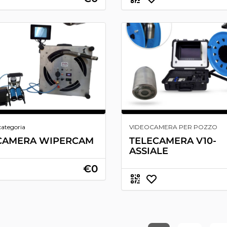
categoria
VIDEOCAMERA PER POZZO
CAMERA WIPERCAM
TELECAMERA V10-
ASSIALE
€0