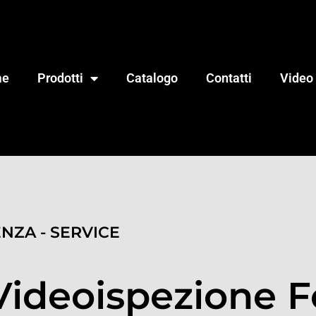
me
Prodotti
Catalogo
Contatti
Video
ENZA - SERVICE
Videoispezione 