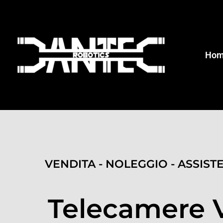
Ho
VENDITA - NOLEGGIO - ASSIST
Telecamere 