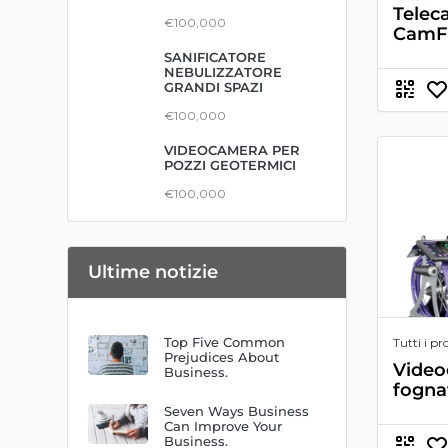
Tele
€100,000
CamFl
SANIFICATORE
NEBULIZZATORE
GRANDI SPAZI
€100,000
VIDEOCAMERA PER
POZZI GEOTERMICI
€100,000
Ultime notizie
Top Five Common
Tutti i pr
Prejudices About
Video
Business.
fogna
Seven Ways Business
Can Improve Your
Business.