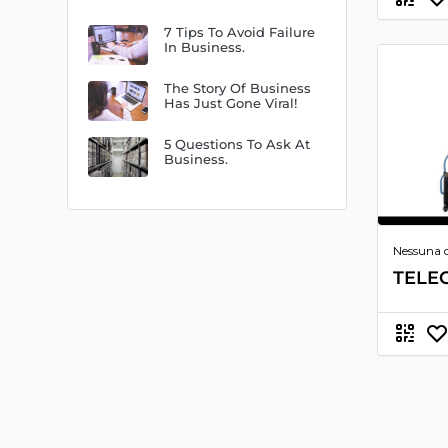
7 Tips To Avoid Failure
In Business.
The Story Of Business
Has Just Gone Viral!
5 Questions To Ask At
Business.
Nessuna 
TELE