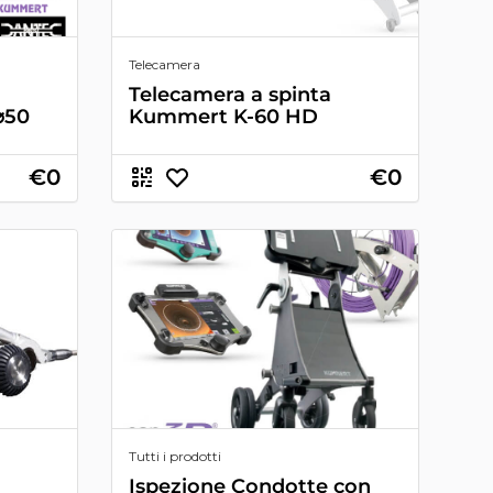
Telecamera
Telecamera a spinta
⌀50
Kummert K-60 HD
€0
€0
Tutti i prodotti
Ispezione Condotte con