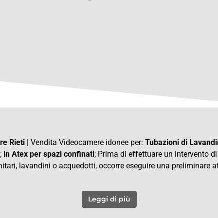
e Rieti
| Vendita Videocamere idonee per:
Tubazioni di Lavandi
;
in Atex per spazi confinati
; Prima di effettuare un intervento d
itari, lavandini o acquedotti, occorre eseguire una preliminare at
Leggi di più