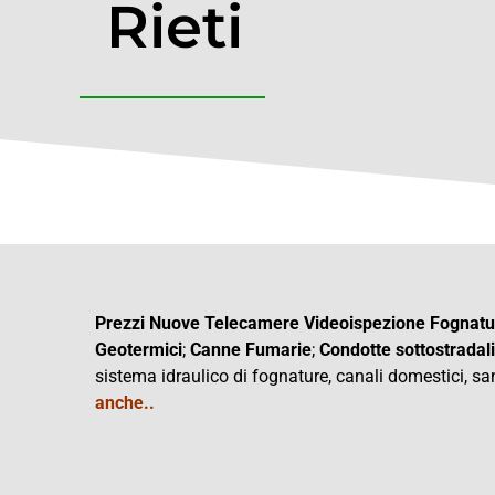
Rieti
Prezzi Nuove Telecamere Videoispezione Fognatur
Geotermici
;
Canne Fumarie
;
Condotte
sottostradali
sistema idraulico di fognature, canali domestici, san
anche..