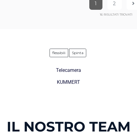
1
2
16
RISULTATI TROVATI
flessibili
Spinta
Telecamera
KUMMERT
IL NOSTRO TEAM