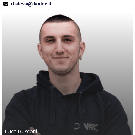
d.alessi@dantec.it
Luca Rusconi