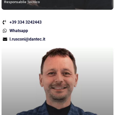
Responsabile Tecnico
+39 334 3242443
Whatsapp
l.rusconi@dantec.it