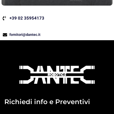
+39 02 35954173
fornitori@dantec.it
Richiedi info e Preventivi