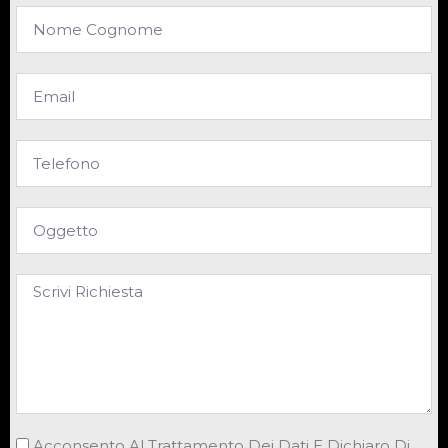
Acconsento Al Trattamento Dei Dati E Dichiaro Di