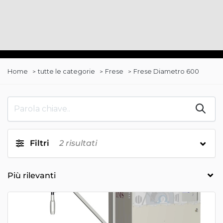
Home
tutte le categorie
Frese
Frese Diametro 600
Filtri
2
risultati