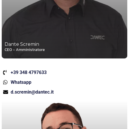
Dante Scremin
CEO - Amministratore
+39 348 4797633
Whatsapp
d.scremin@dantec.it